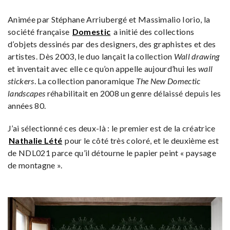
Animée par Stéphane Arriubergé et Massimalio Iorio, la
société française
Domestic
a initié des collections
d’objets dessinés par des designers, des graphistes et des
artistes. Dès 2003, le duo lançait la collection
Wall drawing
et inventait avec elle ce qu’on appelle aujourd’hui les
wall
stickers
. La collection panoramique
The New Domectic
landscapes
réhabilitait en 2008 un genre délaissé depuis les
années 80.
J’ai sélectionné ces deux-là : le premier est de la créatrice
Nathalie Lété
pour le côté très coloré, et le deuxième est
de NDL021 parce qu’il détourne le papier peint « paysage
de montagne ».