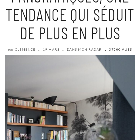
TENDANCE QUI SÉDUIT
DE PLUS EN PLUS
CLÉMENCE
19 MARS
DANS MON RADAR
37000 VUES
par