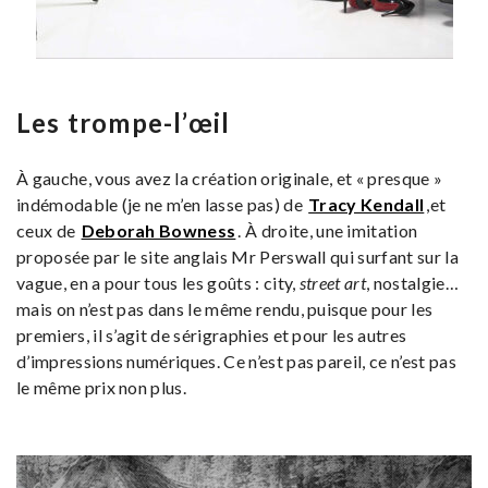
Les trompe-l’œil
À gauche, vous avez la création originale, et « presque »
indémodable (je ne m’en lasse pas) de
Tracy Kendall
,et
ceux de
Deborah Bowness
. À droite, une imitation
proposée par le site anglais Mr Perswall qui surfant sur la
vague, en a pour tous les goûts : city,
street art
, nostalgie…
mais on n’est pas dans le même rendu, puisque pour les
premiers, il s’agit de sérigraphies et pour les autres
d’impressions numériques. Ce n’est pas pareil, ce n’est pas
le même prix non plus.