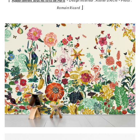
Appartement sous les toits de Paris
– Design intérieur : Atelier d’Archi – Photo :
⌋
Romain Ricard