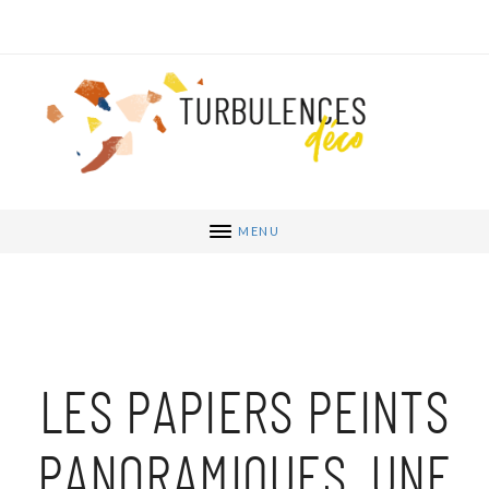
MENU
LES PAPIERS PEINTS
PANORAMIQUES, UNE