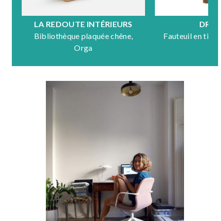
LA REDOUTE INTÉRIEURS
DRA
Bibliothèque plaquée chêne,
Fauteuil en tiss
Orga