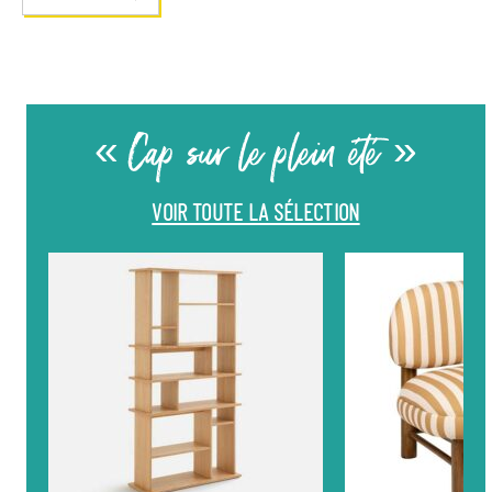
« Cap sur le plein été »
VOIR TOUTE LA SÉLECTION