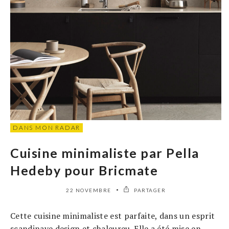
DANS MON RADAR
Cuisine minimaliste par Pella
Hedeby pour Bricmate
22 NOVEMBRE
PARTAGER
Cette cuisine minimaliste est parfaite, dans un esprit
scandinave design et chaleureu. Elle a été mise en