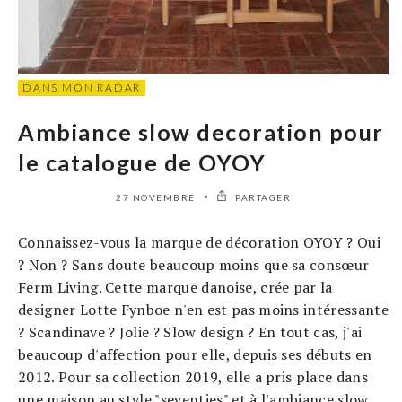
DANS MON RADAR
Ambiance slow decoration pour
le catalogue de OYOY
27 NOVEMBRE
PARTAGER
Connaissez-vous la marque de décoration OYOY ? Oui
? Non ? Sans doute beaucoup moins que sa consœur
Ferm Living. Cette marque danoise, crée par la
designer Lotte Fynboe n'en est pas moins intéressante
? Scandinave ? Jolie ? Slow design ? En tout cas, j'ai
beaucoup d'affection pour elle, depuis ses débuts en
2012. Pour sa collection 2019, elle a pris place dans
une maison au style "seventies" et à l'ambiance slow...