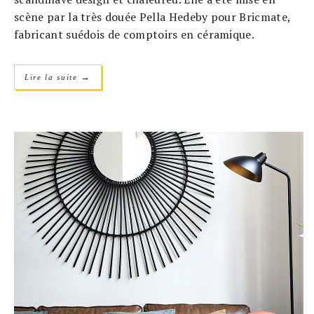
scène par la très douée Pella Hedeby pour Bricmate,
fabricant suédois de comptoirs en céramique.
→
Lire la suite