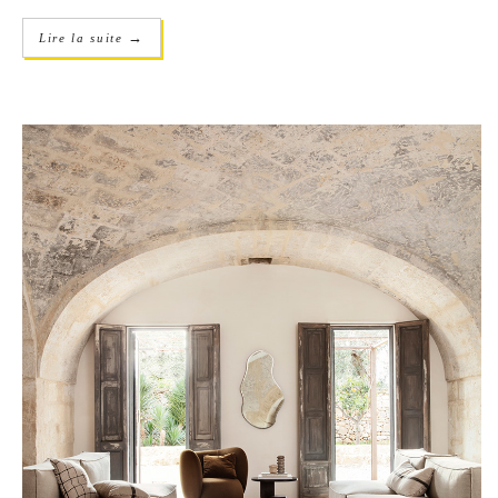
→
Lire la suite