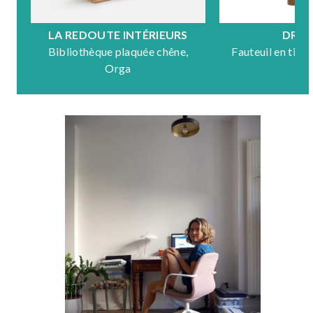
LA REDOUTE INTÉRIEURS
DRA
Bibliothèque plaquée chêne,
Fauteuil en tiss
Orga