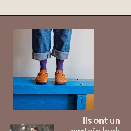
Ils ont un
certain look