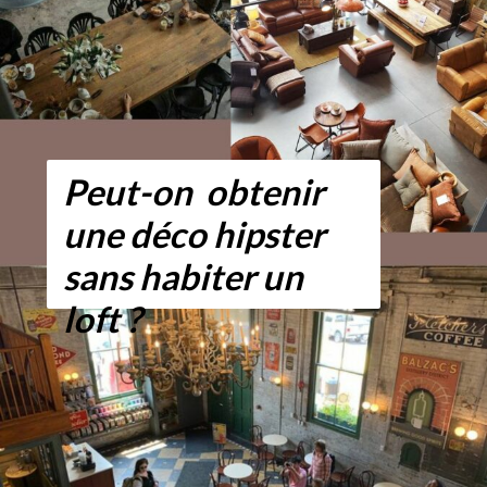
Peut-on obtenir
une déco hipster
sans habiter un
loft ?