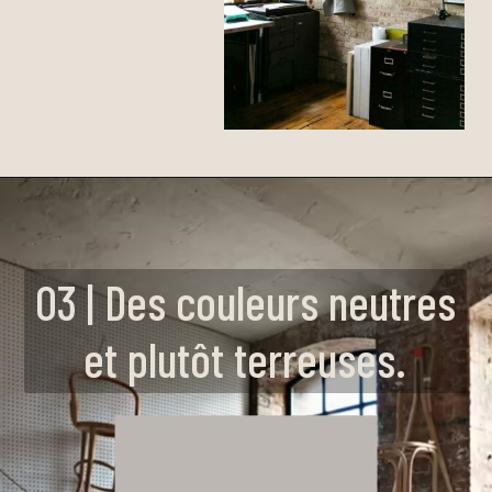
03 | Des couleurs neutres
et plutôt terreuses.