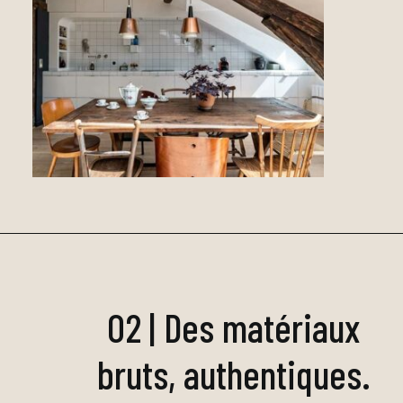
que dans un apparemment
moderne bien propre, et bien
carré.
02 | Des matériaux
bruts, authentiques.