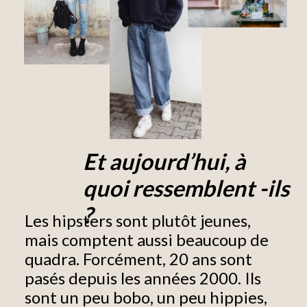
Et aujourd’hui, à
quoi ressemblent -ils
?
Les hipsters sont plutôt jeunes,
mais comptent aussi beaucoup de
quadra. Forcément, 20 ans sont
pasés depuis les années 2000. Ils
sont un peu bobo, un peu hippies,