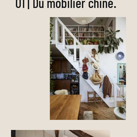
01 | Du mobilier chiné.
À
vous de me le dire
Dans tous les cas, il est toujours
plus facile d'obtenir un bon style
industriel, dans un lieu atypique