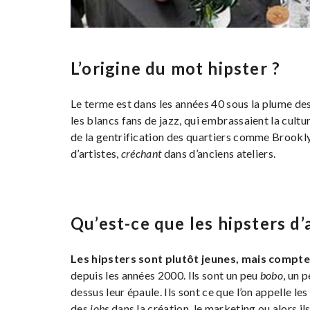
L’origine du mot hipster ?
Le terme est dans les années 40 sous la plume des
les blancs fans de jazz, qui embrassaient la cultu
de la gentrification des quartiers comme Brookl
d’artistes,
créchant
dans d’anciens ateliers.
Qu’est-ce que les hipsters d’
Les hipsters sont plutôt jeunes, mais comp
depuis les années 2000. Ils sont un peu
bobo
, un 
dessus leur épaule. Ils sont ce que l’on appelle le
des
jobs
dans la création, le marketing ou alors il