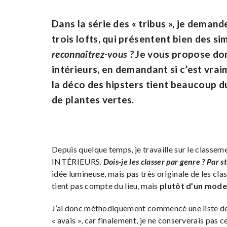
Dans la série des « tribus », je demand
trois lofts, qui présentent bien des s
reconnaîtrez-vous ?
Je vous propose donc
intérieurs, en demandant si c’est vrai
la déco des hipsters tient beaucoup du
de plantes vertes.
Depuis quelque temps, je travaille sur le classem
INTÉRIEURS.
Dois-je les classer par genre ? Par s
idée lumineuse, mais pas très originale de les clas
tient pas compte du lieu, mais
plutôt d’un mode 
J’ai donc méthodiquement commencé une liste de «
« avais », car finalement, je ne conserverais pas c