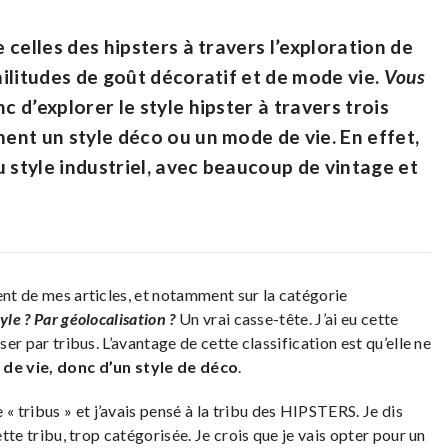
e celles des hipsters à travers l’exploration de
imilitudes de goût décoratif et de mode vie.
Vous
 d’explorer le style hipster à travers trois
ment un style déco ou un mode de vie. En effet,
 style industriel, avec beaucoup de vintage et
ent de mes articles, et notamment sur la catégorie
tyle ? Par géolocalisation ?
Un vrai casse-tête. J’ai eu cette
ser par tribus. L’avantage de cette classification est qu’elle ne
de vie, donc d’un style de déco
.
 tribus » et j’avais pensé à la tribu des HIPSTERS. Je dis
ette tribu, trop catégorisée. Je crois que je vais opter pour un