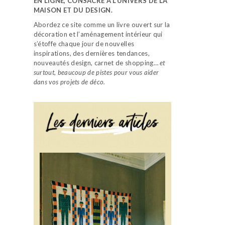
EN LIGNE, CONSACRÉ À L’UNIVERS DE LA
MAISON ET DU DESIGN.
Abordez ce site comme un livre ouvert sur la
décoration et l’aménagement intérieur qui
s’étoffe chaque jour de nouvelles
inspirations, des dernières tendances,
nouveautés design, carnet de shopping…
et
surtout, beaucoup de pistes pour vous aider
dans vos projets de déco.