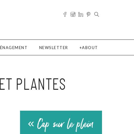
ÉNAGEMENT
NEWSLETTER
ABOUT
 ET PLANTES
« Cap sur le plein