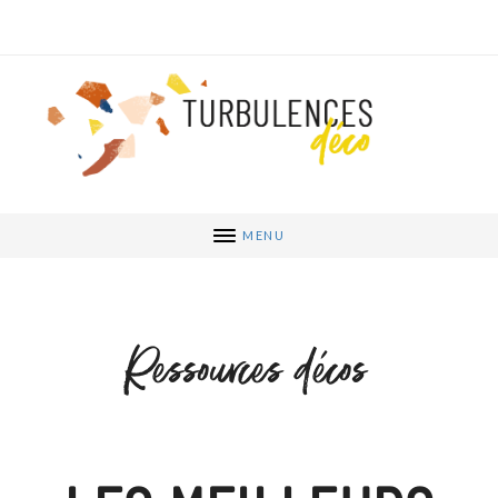
MENU
Ressources décos