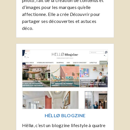
photo, fait de la création de contenus et
d’images pour les marques qu’elle
affectionne. Elle a crée
Découvrir
pour
partager ses découvertes et astuces
déco.
HËLLØ BLOGZINE
Hëllø, c’est un blogzine lifestyle à quatre