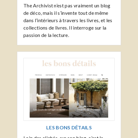
The Archivist n’est pas vraiment un blog
de déco, mais il s’invente tout de même
dans l’intérieurs à travers les livres, et les
collections de livres. Il interroge sur la
passion de la lecture.
LES BONS DÉTAILS
Loin des clichés, sur son blog, c’est la