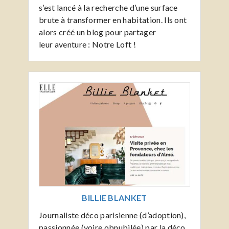
s’est lancé à la recherche d’une surface
brute à transformer en habitation. Ils ont
alors créé un blog pour partager
leur aventure : Notre Loft !
BILLIE BLANKET
Journaliste déco parisienne (d’adoption),
passionnée (voire obnubilée) par la déco,