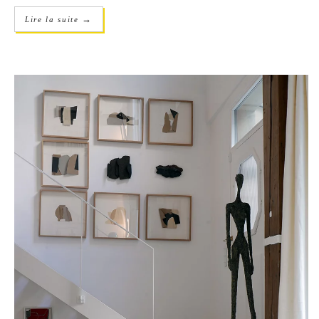
→
Lire la suite