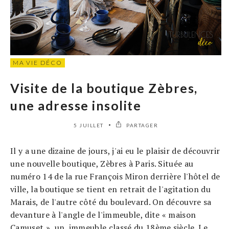
MA VIE DÉCO
Visite de la boutique Zèbres,
une adresse insolite
5 JUILLET
PARTAGER
Il y a une dizaine de jours, j'ai eu le plaisir de découvrir
une nouvelle boutique, Zèbres à Paris. Située au
numéro 14 de la rue François Miron derrière l'hôtel de
ville, la boutique se tient en retrait de l'agitation du
Marais, de l'autre côté du boulevard. On découvre sa
devanture à l'angle de l'immeuble, dite « maison
Camuset », un immeuble classé du 18ème siècle. Le