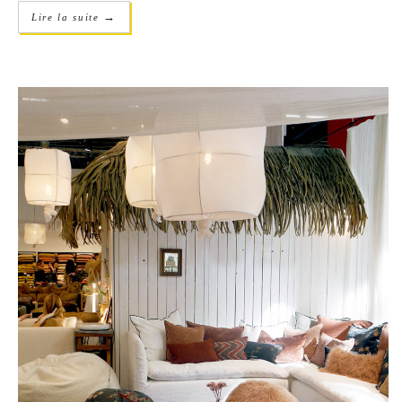
→
Lire la suite