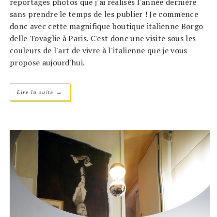
reportages photos que j'ai réalisés l'année dernière
sans prendre le temps de les publier ! Je commence
donc avec cette magnifique boutique italienne Borgo
delle Tovaglie à Paris. C'est donc une visite sous les
couleurs de l'art de vivre à l'italienne que je vous
propose aujourd'hui.
→
Lire la suite