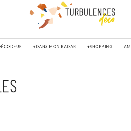
DÉCODEUR
DANS MON RADAR
SHOPPING
AM
LES