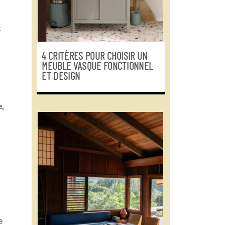
c
4 CRITÈRES POUR CHOISIR UN
MEUBLE VASQUE FONCTIONNEL
ET DESIGN
e,
e