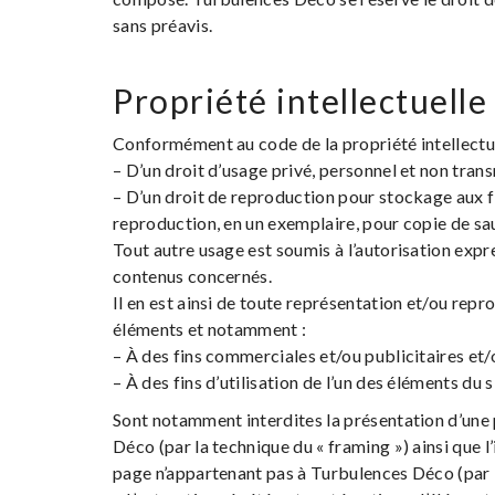
sans préavis.
Propriété intellectuelle
Conformément au code de la propriété intellectue
– D’un droit d’usage privé, personnel et non trans
– D’un droit de reproduction pour stockage aux f
reproduction, en un exemplaire, pour copie de sa
Tout autre usage est soumis à l’autorisation ex
contenus concernés.
Il en est ainsi de toute représentation et/ou repr
éléments et notamment :
– À des fins commerciales et/ou publicitaires et/o
– À des fins d’utilisation de l’un des éléments d
Sont notamment interdites la présentation d’une 
Déco (par la technique du « framing ») ainsi que
page n’appartenant pas à Turbulences Déco (par la 