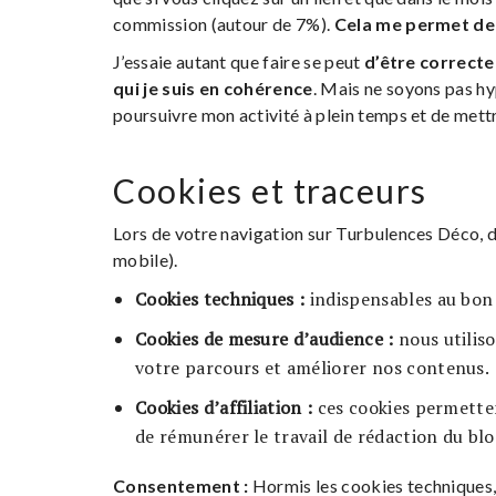
commission (autour de 7%).
Cela me permet de 
J’essaie autant que faire se peut
d’être correcte
qui je suis en cohérence
. Mais ne soyons pas hy
poursuivre mon activité à plein temps et de mett
Cookies et traceurs
Lors de votre navigation sur Turbulences Déco, d
mobile).
Cookies techniques :
indispensables au bon
Cookies de mesure d’audience :
nous utilis
votre parcours et améliorer nos contenus.
Cookies d’affiliation :
ces cookies permettent
de rémunérer le travail de rédaction du bl
Consentement :
Hormis les cookies techniques, 