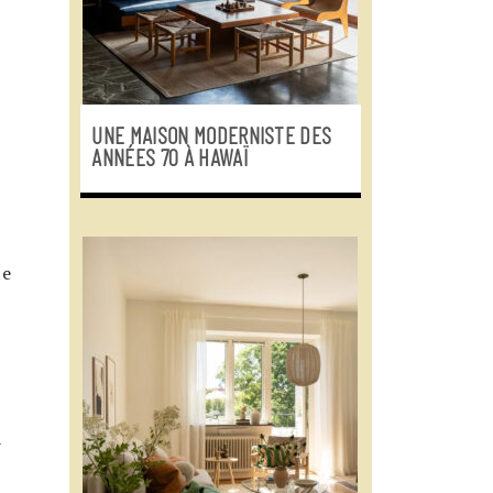
UNE MAISON MODERNISTE DES
ANNÉES 70 À HAWAÏ
te
à