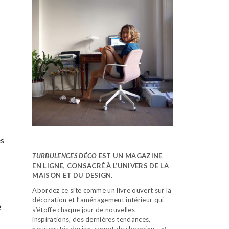
es
TURBULENCES DÉCO
EST UN MAGAZINE
EN LIGNE, CONSACRÉ À L’UNIVERS DE LA
MAISON ET DU DESIGN.
Abordez ce site comme un livre ouvert sur la
décoration et l’aménagement intérieur qui
e
s’étoffe chaque jour de nouvelles
inspirations, des dernières tendances,
nouveautés design, carnet de shopping…
et