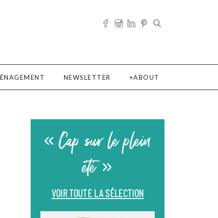
ÉNAGEMENT
NEWSLETTER
ABOUT
« Cap sur le plein
été »
VOIR TOUTE LA SÉLECTION