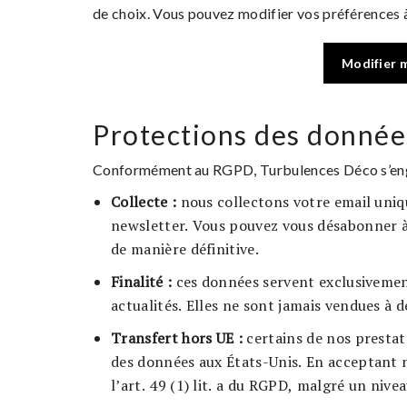
de choix. Vous pouvez modifier vos préférences à
Modifier 
Protections des donnée
Conformément au RGPD, Turbulences Déco s’enga
Collecte :
nous collectons votre email uniqu
newsletter. Vous pouvez vous désabonner à 
de manière définitive.
Finalité :
ces données servent exclusivemen
actualités. Elles ne sont jamais vendues à de
Transfert hors UE :
certains de nos prestata
des données aux États-Unis. En acceptant 
l’art. 49 (1) lit. a du RGPD, malgré un nive