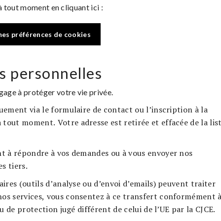
 tout moment en cliquant ici :
mes préférences de cookies
s personnelles
ge à protéger votre vie privée.
ement via le formulaire de contact ou l’inscription à la
tout moment. Votre adresse est retirée et effacée de la lis
t à répondre à vos demandes ou à vous envoyer nos
s tiers.
ires (outils d’analyse ou d’envoi d’emails) peuvent traiter
nos services, vous consentez à ce transfert conformément 
au de protection jugé différent de celui de l’UE par la CJCE.