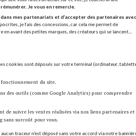
rémunérer. Je vous en remercie.
 dans mes partenariats et d’accepter des partenaires ave
pocrites, je fais des concessions, car cela me permet de
re en avant des petites marques, des créateurs qui se lancent…
es cookies sont déposés sur votre terminal (ordinateur, tablett
 fonctionnement du site.
ons des outils (comme Google Analytics) pour comprendre
 de suivre les ventes réalisées via nos liens partenaires et
og sans surcoût pour vous.
aucun traceur n’est déposé sans votre accord via notre bannièr