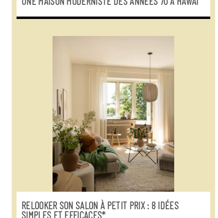
UNE MAISON MODERNISTE DES ANNÉES 70 À HAWAÏ
RELOOKER SON SALON À PETIT PRIX : 8 IDÉES
SIMPLES ET EFFICACES*