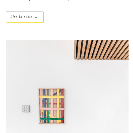
→
Lire la suite