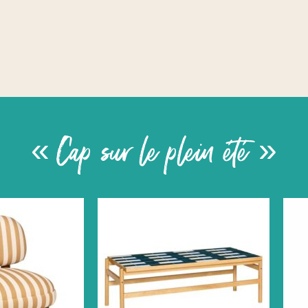
« Cap sur le plein été »