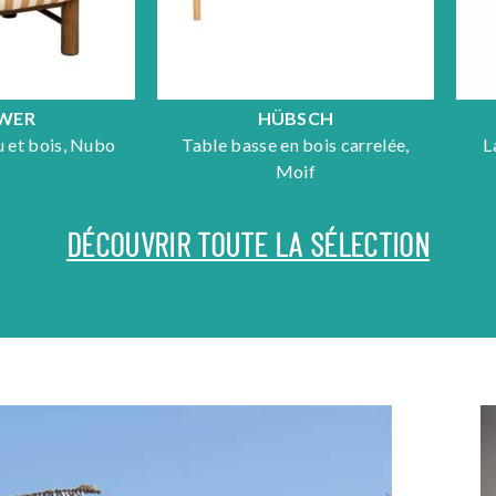
WER
HÜBSCH
su et bois, Nubo
Table basse en bois carrelée,
L
Moif
DÉCOUVRIR TOUTE LA SÉLECTION