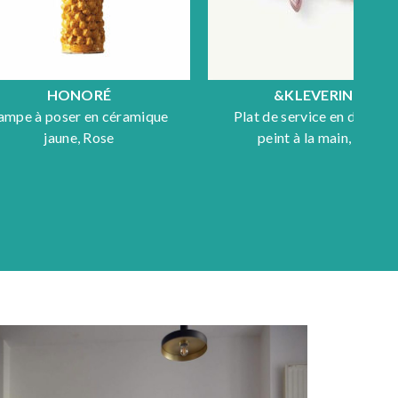
HONORÉ
&KLEVERING
ampe à poser en céramique
Plat de service en dolomi
jaune, Rose
peint à la main, Fish