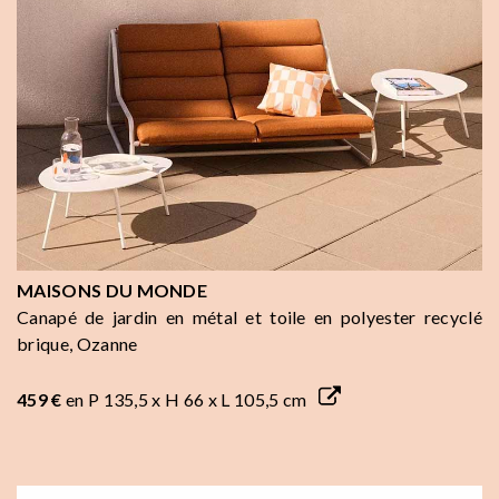
MAISONS DU MONDE
Canapé de jardin en métal et toile en polyester recyclé
brique, Ozanne
459 €
en P 135,5 x H 66 x L 105,5 cm