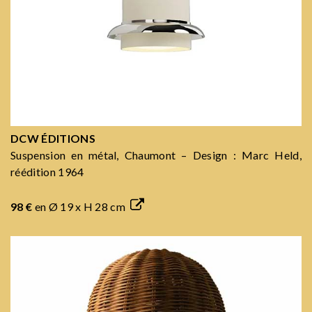
DCW ÉDITIONS
Suspension en métal, Chaumont – Design : Marc Held,
réédition 1964
98 €
en Ø 19 x H 28 cm