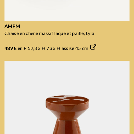
AMPM
Chaise en chêne massif laqué et paille, Lyla
489 €
en P 52,3 x H 73 x H assise 45 cm