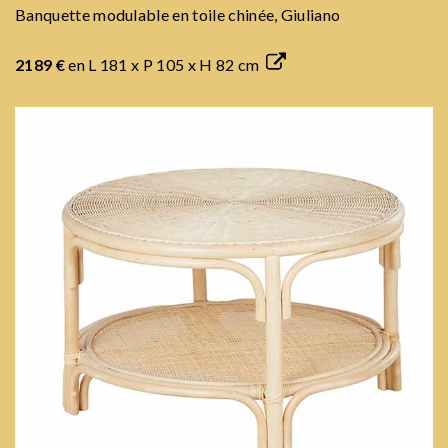
Banquette modulable en toile chinée, Giuliano
2189 €
en L 181 x P 105 x H 82 cm