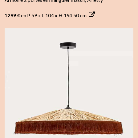
1299 €
en P 59 x L 104 x H 194,50 cm