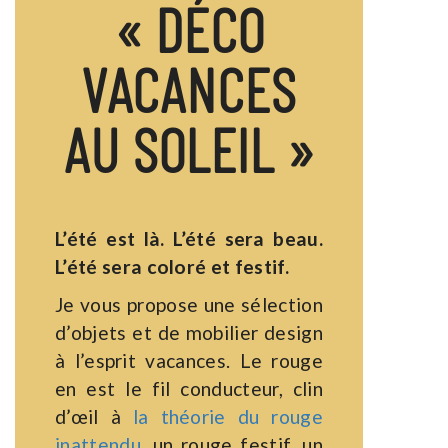
« DÉCO
VACANCES
AU SOLEIL »
L’été est là. L’été sera beau.
L’été sera coloré et festif.
Je vous propose une sélection
d’objets et de mobilier design
à l’esprit vacances. Le rouge
en est le fil conducteur, clin
d’œil à
la théorie du rouge
inattendu
, un rouge festif, un