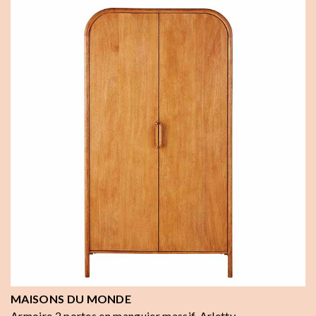
MAISONS DU MONDE
Armoire 2 portes en manguier massif, Arletty