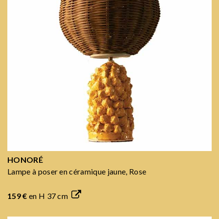
HONORÉ
Lampe à poser en céramique jaune, Rose
159 €
en H 37 cm