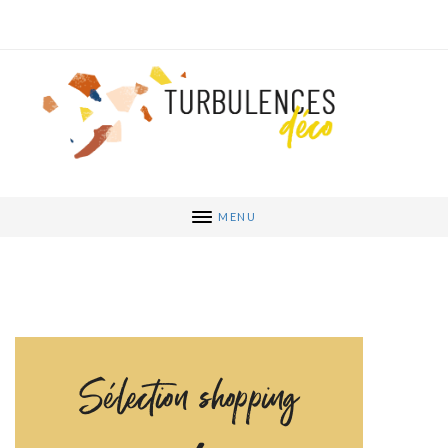
MENU
Sélection shopping