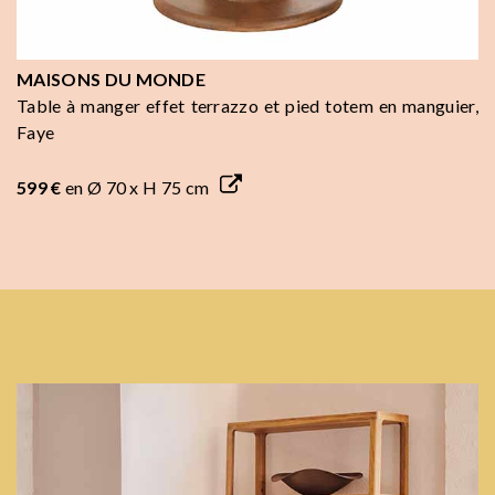
MAISONS DU MONDE
Table à manger effet terrazzo et pied totem en manguier,
Faye
599 €
en Ø 70 x H 75 cm