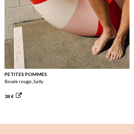
PETITES POMMES
Bouée rouge, Sally
38 €