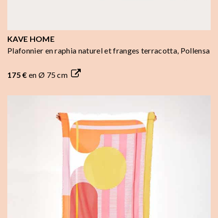
KAVE HOME
Plafonnier en raphia naturel et franges terracotta, Pollensa
175 €
en Ø 75 cm