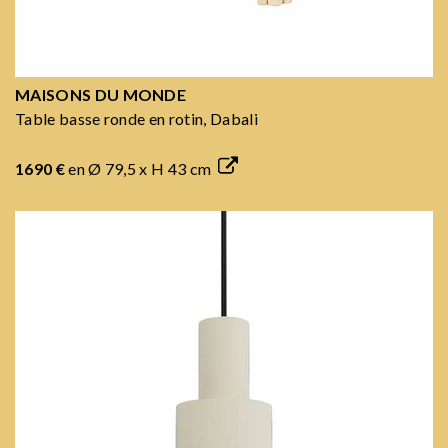
MAISONS DU MONDE
Table basse ronde en rotin, Dabali
1690 €
en Ø 79,5 x H 43 cm