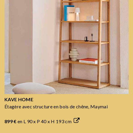
KAVE HOME
Étagère avec structure en bois de chêne, Maymai
899 €
en L 90 x P 40 x H 193 cm