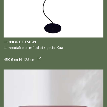
HONORÉ DESIGN
Lampadaire en métal et raphia, Kaa
450 €
en H 125 cm