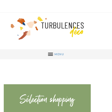
MENU
Sélection shopping