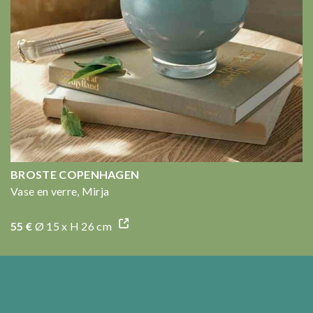
BROSTE COPENHAGEN
Vase en verre, Mirja
55 €
Ø 15 x H 26 cm