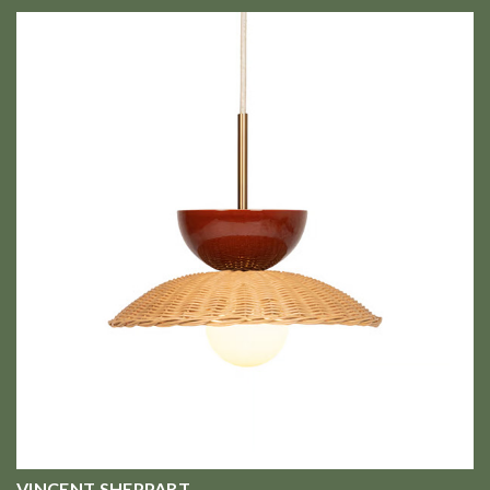
VINCENT SHEPPART