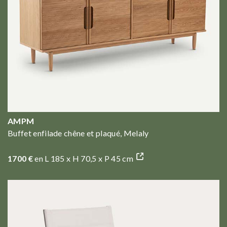
AMPM
Buffet enfilade chêne et plaqué, Melaly
1700 €
en L 185 x H 70,5 x P 45 cm