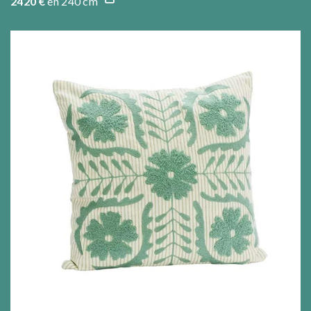
2420 €
en 240 cm