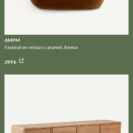
AMPM
Fauteuil en velours caramel, Akena
299 €