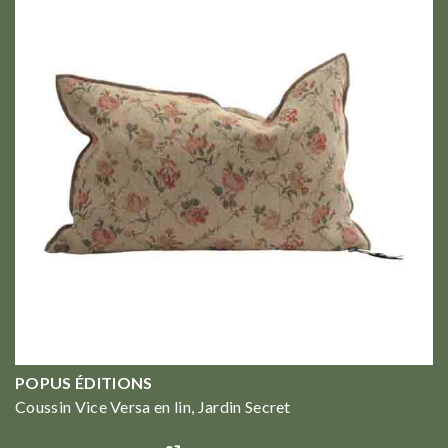
POPUS ÉDITIONS
Coussin Vice Versa en lin, Jardin Secret