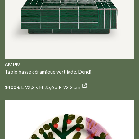
AMPM
Table basse céramique vert jade, Dendi
1400 €
L 92,2 x H 25,6 x P 92,2 cm