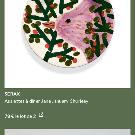
SERAX
Assiettes à dîner Jane January, Shurleey
78 €
le lot de 2