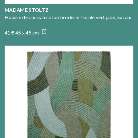
MADAME STOLTZ
Housse de coussin coton broderie florale vert jade, Suzani
41 €
45 x 45 cm