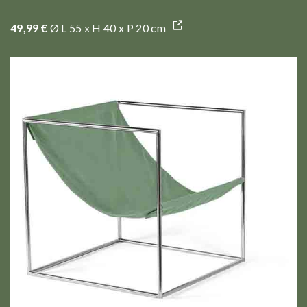
49,99 €
Ø L 55 x H 40 x P 20 cm