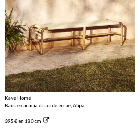
Kave Home
Banc en acacia et corde écrue, Alipa
395 €
en 180 cm