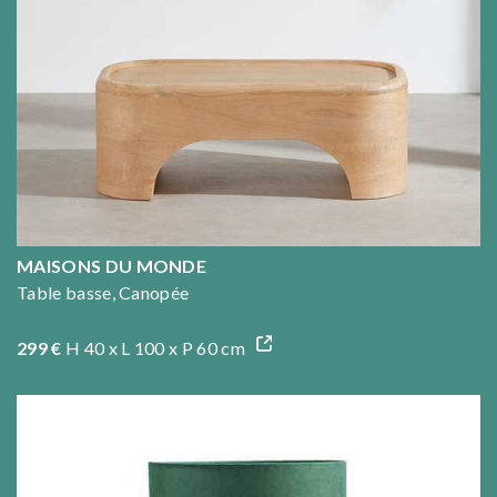
MAISONS DU MONDE
Table basse, Canopée
299 €
H 40 x L 100 x P 60 cm