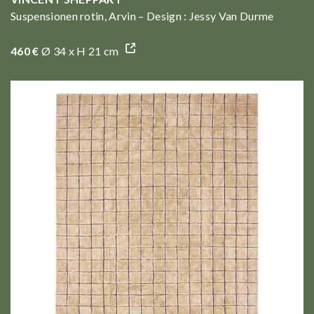
Suspensionen rotin, Arvin – Design : Jessy Van Durme
460 €
Ø 34 x H 21 cm