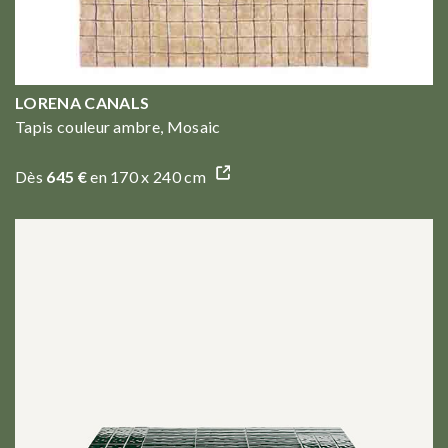
LORENA CANALS
Tapis couleur ambre, Mosaic
Dès
645 €
en 170 x 240 cm