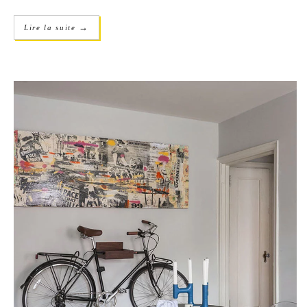
→
Lire la suite