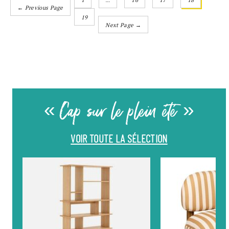
← Previous Page
19
Next Page →
« Cap sur le plein été »
VOIR TOUTE LA SÉLECTION