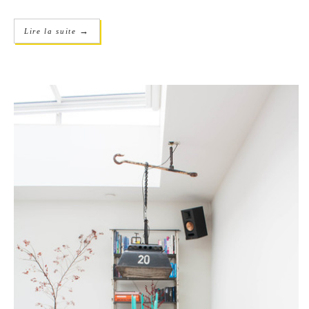
→
Lire la suite