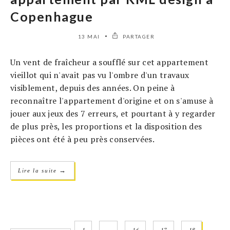
Copenhague
13 MAI
PARTAGER
Un vent de fraîcheur a soufflé sur cet appartement
vieillot qui n'avait pas vu l'ombre d'un travaux
visiblement, depuis des années. On peine à
reconnaître l'appartement d'origine et on s'amuse à
jouer aux jeux des 7 erreurs, et pourtant à y regarder
de plus près, les proportions et la disposition des
pièces ont été à peu près conservées.
→
Lire la suite
1
…
16
17
18