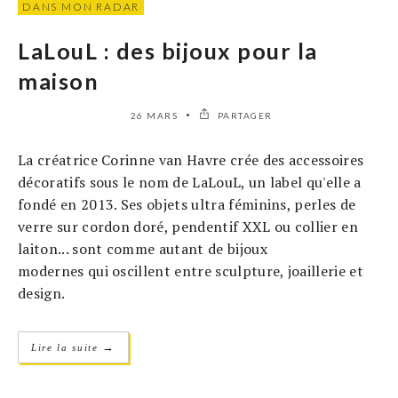
DANS MON RADAR
LaLouL : des bijoux pour la
maison
26 MARS
PARTAGER
La créatrice Corinne van Havre crée des accessoires
décoratifs sous le nom de LaLouL, un label qu'elle a
fondé en 2013. Ses objets ultra féminins, perles de
verre sur cordon doré, pendentif XXL ou collier en
laiton... sont comme autant de bijoux
modernes qui oscillent entre sculpture, joaillerie et
design.
→
Lire la suite