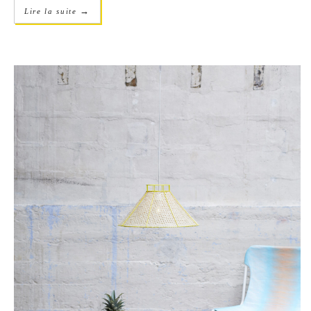
→
Lire la suite