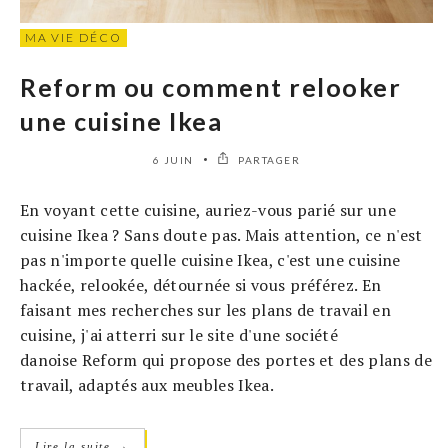
MA VIE DÉCO
Reform ou comment relooker
une cuisine Ikea
6 JUIN
PARTAGER
En voyant cette cuisine, auriez-vous parié sur une
cuisine Ikea ? Sans doute pas. Mais attention, ce n'est
pas n'importe quelle cuisine Ikea, c'est une cuisine
hackée, relookée, détournée si vous préférez. En
faisant mes recherches sur les plans de travail en
cuisine, j'ai atterri sur le site d'une société
danoise Reform qui propose des portes et des plans de
travail, adaptés aux meubles Ikea.
→
Lire la suite