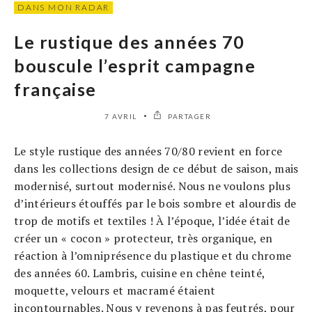
DANS MON RADAR
Le rustique des années 70
bouscule l’esprit campagne
française
7 AVRIL
PARTAGER
Le style rustique des années 70/80 revient en force
dans les collections design de ce début de saison, mais
modernisé, surtout modernisé. Nous ne voulons plus
d’intérieurs étouffés par le bois sombre et alourdis de
trop de motifs et textiles ! À l’époque, l’idée était de
créer un « cocon » protecteur, très organique, en
réaction à l’omniprésence du plastique et du chrome
des années 60. Lambris, cuisine en chêne teinté,
moquette, velours et macramé étaient
incontournables. Nous y revenons à pas feutrés, pour