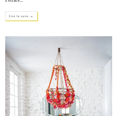
s'efface...
→
Lire la suite