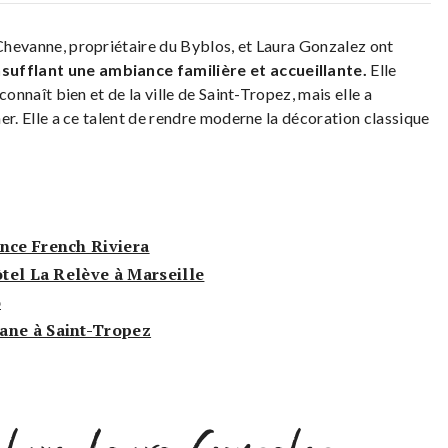
 Chevanne, propriétaire du Byblos, et Laura Gonzalez ont
nsufflant une ambiance familière et accueillante.
Elle
 connaît bien et de la ville de Saint-Tropez, mais elle a
cher. Elle a ce talent de rendre moderne la décoration classique
nce French Riviera
ôtel La Relève à Marseille
o
ane à Saint-Tropez