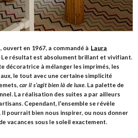
ez, ouvert en 1967, a commandé à
Laura
. Le résultat est absolument brillant et vivifiant.
te décoratrice à mélanger les imprimés, les
ux, le tout avec une certaine simplicité
lemets,
car il s’agit bien là de luxe
. La palette de
el. La réalisation des suites a par ailleurs
rtisans. Cependant, l’ensemble se révèle
 Il pourrait bien nous inspirer, ou nous donner
de vacances sous le soleil exactement.