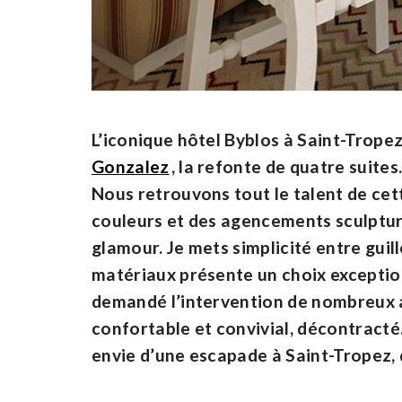
L’iconique hôtel Byblos à Saint-Trop
Gonzalez
, la refonte de quatre suites
Nous retrouvons tout le talent de cet
couleurs et des agencements sculptura
glamour. Je mets simplicité entre guil
matériaux présente un choix exceptionn
demandé l’intervention de nombreux a
confortable et convivial, décontracté.
envie d’une escapade à Saint-Tropez, 