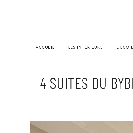
ACCUEIL
LES INTÉRIEURS
DÉCO 
4 SUITES DU BY