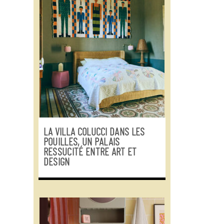
LA VILLA COLUCCI DANS LES
POUILLES, UN PALAIS
RESSUCITÉ ENTRE ART ET
DESIGN