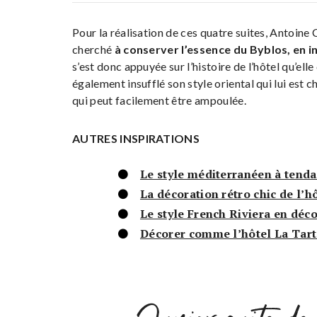
Pour la réalisation de ces quatre suites, Antoine
cherché
à conserver l’essence du Byblos, en i
s’est donc appuyée sur l’histoire de l’hôtel qu’elle
également insufflé son style oriental qui lui est 
qui peut facilement être ampoulée.
AUTRES INSPIRATIONS
Le style méditerranéen à tenda
La décoration rétro chic de l’h
Le style French Riviera en déc
Décorer comme l’hôtel La Tart