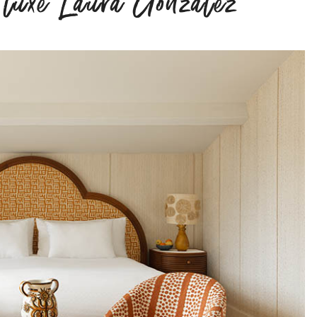
e luxe Laura Gonzalez