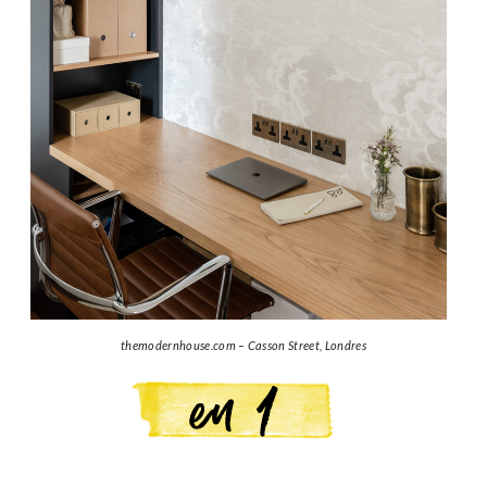
themodernhouse.com – Casson Street, Londres