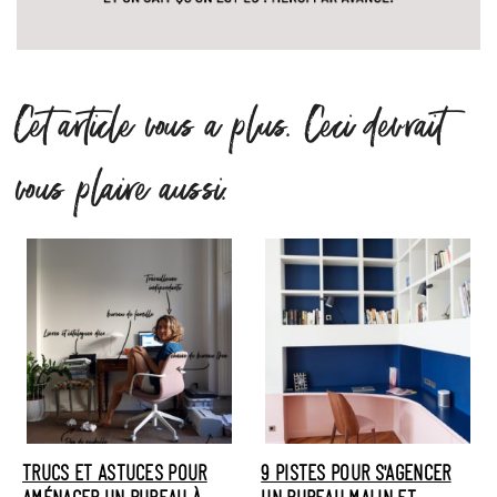
Cet article vous a plus. Ceci devrait
vous plaire aussi.
TRUCS ET ASTUCES POUR
9 PISTES POUR S'AGENCER