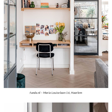
funda.nl – Maria Louiselaan 16, Haarlem