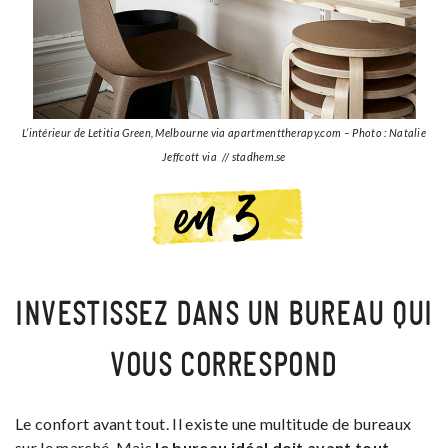
L’intérieur de Letitia Green, Melbourne via apartmenttherapy.com – Photo : Natalie
Jeffcott via // stadhem.se
INVESTISSEZ DANS UN BUREAU QUI
VOUS CORRESPOND
Le confort avant tout. Il existe une multitude de bureaux
sur le marché. Mais
le bureau idéal doit avant tout