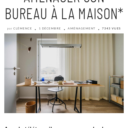
BUREAU À LA MAISON*
CLÉMENCE
1 DÉCEMBRE
AMÉNAGEMENT
7343 VUES
par