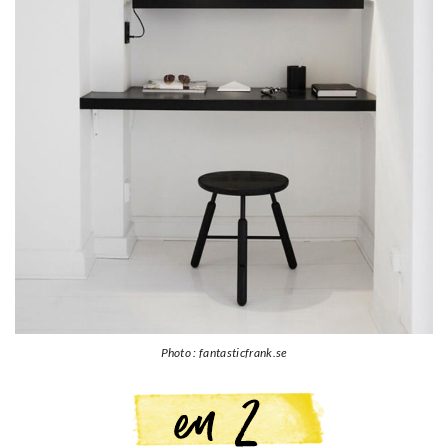
Photo : fantasticfrank.se