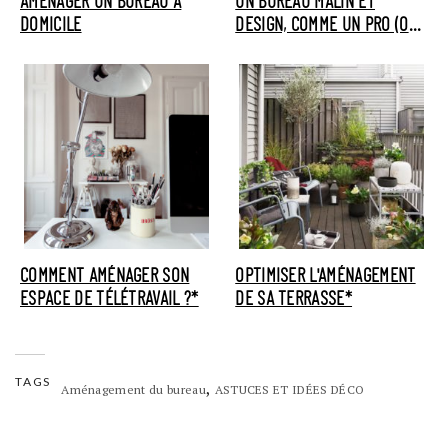
AMÉNAGER UN BUREAU À
UN BUREAU MALIN ET
DOMICILE
DESIGN, COMME UN PRO (OU
PRESQUE)
COMMENT AMÉNAGER SON
OPTIMISER L'AMÉNAGEMENT
ESPACE DE TÉLÉTRAVAIL ?*
DE SA TERRASSE*
TAGS
,
Aménagement du bureau
ASTUCES ET IDÉES DÉCO