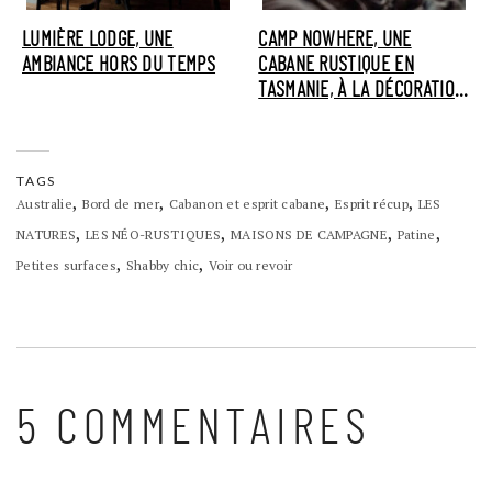
LUMIÈRE LODGE, UNE
CAMP NOWHERE, UNE
AMBIANCE HORS DU TEMPS
CABANE RUSTIQUE EN
TASMANIE, À LA DÉCORATION
D'AUTOMNE
TAGS
,
,
,
,
Australie
Bord de mer
Cabanon et esprit cabane
Esprit récup
LES
,
,
,
,
NATURES
LES NÉO-RUSTIQUES
MAISONS DE CAMPAGNE
Patine
,
,
Petites surfaces
Shabby chic
Voir ou revoir
5 COMMENTAIRES