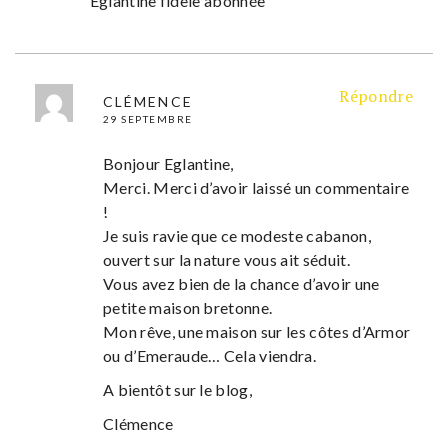
Églantine fidèle abonnée
Répondre
CLÉMENCE
29 SEPTEMBRE
Bonjour Eglantine,
Merci. Merci d’avoir laissé un commentaire
!
Je suis ravie que ce modeste cabanon,
ouvert sur la nature vous ait séduit.
Vous avez bien de la chance d’avoir une
petite maison bretonne.
Mon rêve, une maison sur les côtes d’Armor
ou d’Emeraude… Cela viendra.
A bientôt sur le blog,
Clémence