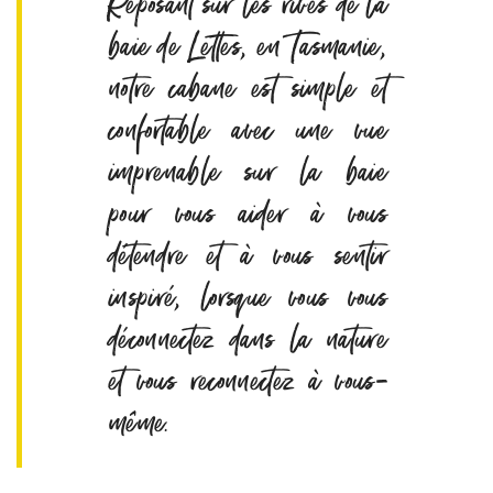
Reposant sur les rives de la
baie de Lettes, en Tasmanie,
notre cabane est simple et
confortable avec une vue
imprenable sur la baie
pour vous aider à vous
détendre et à vous sentir
inspiré, lorsque vous vous
déconnectez dans la nature
et vous reconnectez à vous-
même.