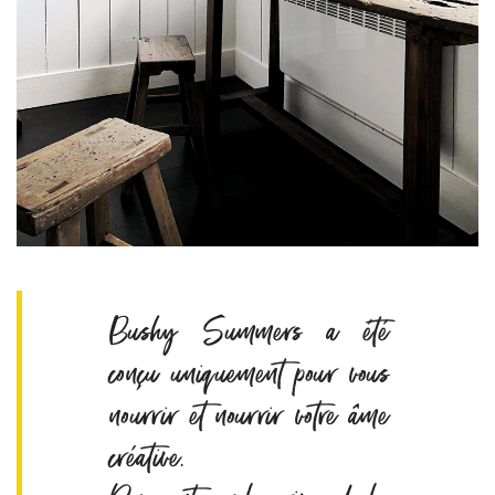
Bushy Summers a été
conçu uniquement pour vous
nourrir et nourrir votre âme
créative.