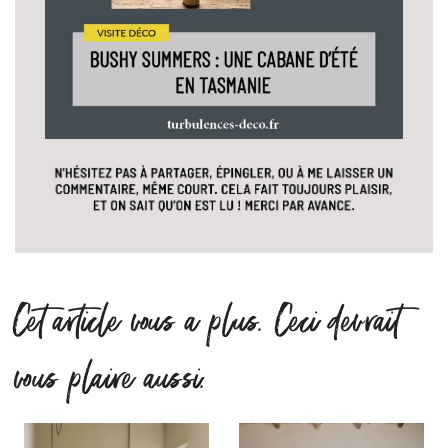
Cet article vous a plus. Ceci devrait
vous plaire aussi.