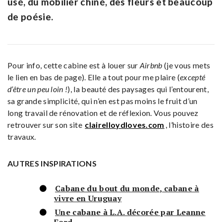
usé, du mobilier chiné, des fleurs et beaucoup
de poésie.
Pour info, cette cabine est à louer sur
Airbnb
(je vous mets
le lien en bas de page). Elle a tout pour me plaire (
excepté
d’être un peu loin !
), la beauté des paysages qui l’entourent,
sa grande simplicité, qui n’en est pas moins le fruit d’un
long travail de rénovation et de réflexion. Vous pouvez
retrouver sur son site
clairelloydloves.com
, l’histoire des
travaux.
AUTRES INSPIRATIONS
Cabane du bout du monde, cabane à
vivre en Uruguay
Une cabane à L.A. décorée par Leanne
Ford