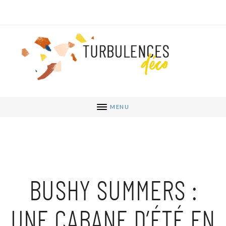
MENU
BUSHY SUMMERS :
UNE CABANE D’ÉTÉ EN