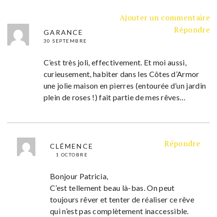
Ajouter un commentaire
Répondre
GARANCE
30 SEPTEMBRE
C’est très joli, effectivement. Et moi aussi,
curieusement, habiter dans les Côtes d’Armor
une jolie maison en pierres (entourée d’un jardin
plein de roses !) fait partie de mes rêves…
Répondre
CLÉMENCE
1 OCTOBRE
Bonjour Patricia,
C’est tellement beau là-bas. On peut
toujours rêver et tenter de réaliser ce rêve
qui n’est pas complètement inaccessible.