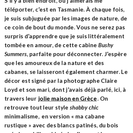
S’il y a bien endroit, où j’aimerais me
téléporter, c’est en Tasmanie. À chaque fois,
je suis subjuguée par les images de nature, de
ce coin de bout du monde. Vous ne serez pas
surpris d’apprendre que je suis littéralement
tombée en amour, de cette cabine
Bushy
Summers
, parfaite pour déconnecter. J’espère
que les amoureux de la nature et des
cabanes, se laisseront également charmer. Le
décor est signé par la photographe Claire
Loyd et son mari, dont j’avais déjà parlé, ici, à
travers leur
jolie maison en Grèce
. On
retrouve tout leur style
shabby chic
minimalisme,
en version « ma cabane
rustique » avec des blancs patinés, du bois