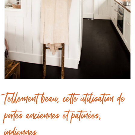
Tellement beau, cette utilisation de
portes anciennes et patinées,
indiennes.