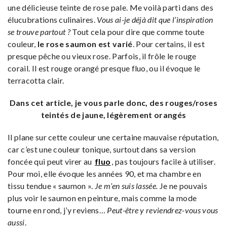
une délicieuse teinte de rose pale. Me voilà parti dans des
élucubrations culinaires.
Vous ai-je déjà dit que l’inspiration
se trouve partout ?
Tout cela pour dire que comme toute
couleur,
le rose saumon est varié
. Pour certains, il est
presque pêche ou vieux rose. Parfois, il frôle le rouge
corail. Il est rouge orangé presque fluo, ou il évoque le
terracotta clair.
Dans cet article, je vous parle donc, des rouges/roses
teintés de jaune, légèrement orangés
Il plane sur cette couleur une certaine mauvaise réputation,
car c’est une couleur tonique, surtout dans sa version
foncée qui peut virer au
fluo
, pas toujours facile à utiliser.
Pour moi, elle évoque les années 90, et ma chambre en
tissu tendue « saumon ».
Je m’en suis lassée.
Je ne pouvais
plus voir le saumon en peinture, mais comme la mode
tourne en rond, j’y reviens…
Peut-être y reviendrez-vous vous
aussi
.