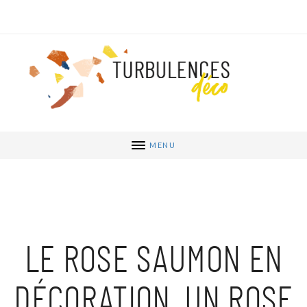
MENU
LE ROSE SAUMON EN
DÉCORATION, UN ROSE