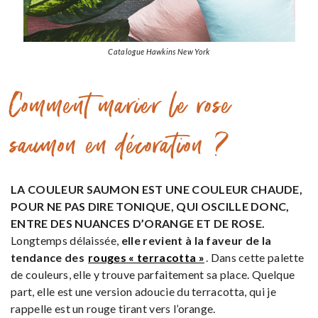
Catalogue Hawkins New York
Comment marier le rose
saumon en décoration ?
LA COULEUR SAUMON EST UNE COULEUR CHAUDE,
POUR NE PAS DIRE TONIQUE, QUI OSCILLE DONC,
ENTRE DES NUANCES D’ORANGE ET DE ROSE.
Longtemps délaissée,
elle revient à la faveur de la
tendance des
rouges « terracotta »
. Dans cette palette
de couleurs, elle y trouve parfaitement sa place. Quelque
part, elle est une version adoucie du terracotta, qui je
rappelle est un rouge tirant vers l’orange.