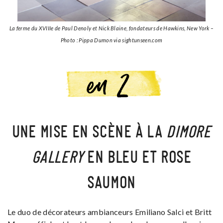
La ferme du XVIIIe de Paul Denoly et Nick Blaine, fondateurs de Hawkins, New York –
Photo : Pippa Dumon via sightunseen.com
UNE MISE EN SCÈNE À LA
DIMORE
GALLERY
EN BLEU ET ROSE
SAUMON
Le duo de décorateurs ambianceurs Emiliano Salci et Britt