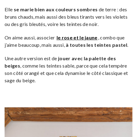
Elle
se marie bien aux couleurs sombres
de terre : des
bruns chauds, mais aussi des bleus tirants vers les violets
ou des gris bleutés, voire les teintes de noir.
On aime aussi, associer
le rose et le jaune
, combo que
j’aime beaucoup, mais aussi,
à toutes les teintes pastel
.
Une autre version est de
jouer avec la palette des
beiges
, comme les teintes sable, parce que cela tempère
son côté orangé et que cela dynamise le côté classique et
sage du beige.