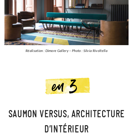
Réalisation : Dimore Gallery – Photo : Silvia Rivoltella
SAUMON VERSUS, ARCHITECTURE
D’INTÉRIEUR