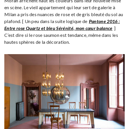
Moran affichent haut les couleurs dans leur nouvelle mise
en scène. Le vieil appartement qui leur sert de galerie à
Milan a pris des nuances de rose et de gris bleuté du sol au
plafond. [ Un peu dans la suite logique de
Pantone 2016 :
Entre rose Quartz et bleu Sérénité, mon cœur balance
]
C’est dire si le rose saumon est tendance, même dans les
hautes sphères de la décoration.