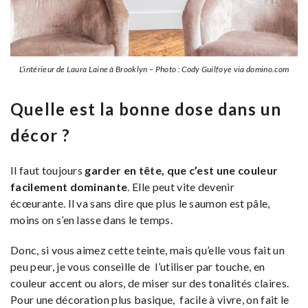
L’intérieur de Laura Laine à Brooklyn – Photo : Cody Guilfoye via domino.com
Quelle est la bonne dose dans un
décor ?
Il faut toujours
garder en tête, que c’est une couleur
facilement dominante
. Elle peut vite devenir
écœurante. Il va sans dire que plus le saumon est pâle,
moins on s’en lasse dans le temps.
Donc, si vous aimez cette teinte, mais qu’elle vous fait un
peu peur, je vous conseille de l’utiliser par touche, en
couleur accent ou alors, de miser sur des tonalités claires.
Pour une décoration plus basique, facile à vivre, on fait le