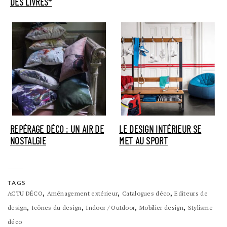
DES LIVRES*
REPÉRAGE DÉCO : UN AIR DE
LE DESIGN INTÉRIEUR SE
NOSTALGIE
MET AU SPORT
TAGS
,
,
,
ACTU DÉCO
Aménagement extérieur
Catalogues déco
Editeurs de
,
,
,
,
design
Icônes du design
Indoor / Outdoor
Mobilier design
Stylisme
déco