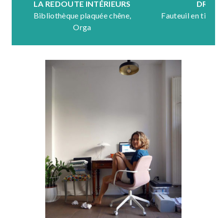
LA REDOUTE INTÉRIEURS
DRA
Bibliothèque plaquée chêne,
Fauteuil en tiss
Orga