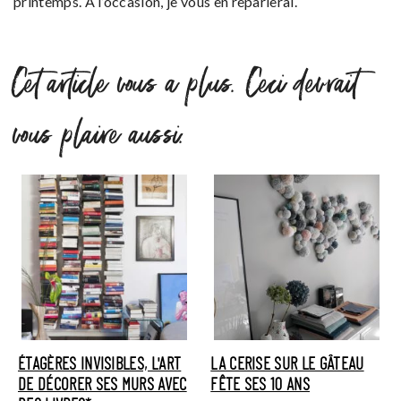
printemps. À l’occasion, je vous en reparlerai.
Cet article vous a plus. Ceci devrait
vous plaire aussi.
ÉTAGÈRES INVISIBLES, L'ART
LA CERISE SUR LE GÂTEAU
DE DÉCORER SES MURS AVEC
FÊTE SES 10 ANS