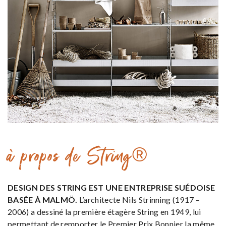
à propos de String®
DESIGN DES STRING EST UNE ENTREPRISE SUÉDOISE
BASÉE À MALMÖ.
L’architecte Nils Strinning (1917 –
2006) a dessiné la première étagère String en 1949, lui
permettant de remporter le Premier Prix Bonnier la même