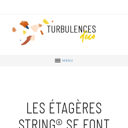
MENU
LES ÉTAGÈRES
STRING® SE FONT