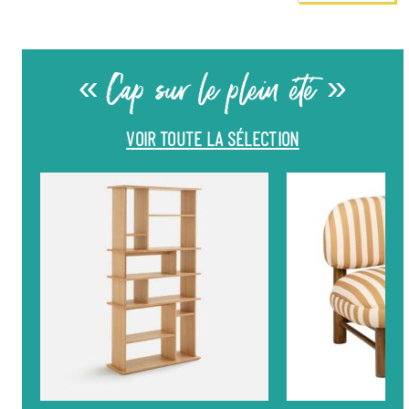
« Cap sur le plein été »
VOIR TOUTE LA SÉLECTION