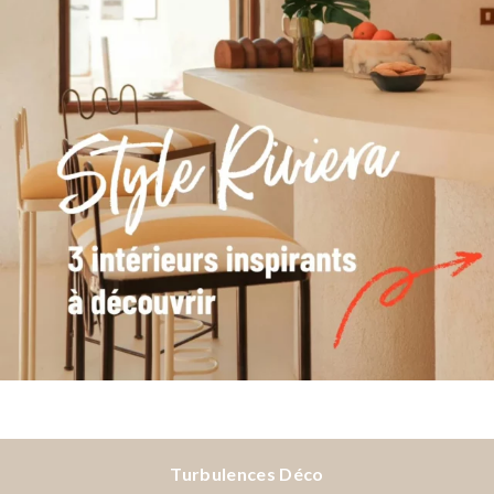
Turbulences Déco