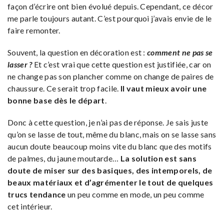
façon d’écrire ont bien évolué depuis. Cependant, ce décor
me parle toujours autant. C’est pourquoi j’avais envie de le
faire remonter.
Souvent, la question en décoration est :
comment ne pas se
lasser ?
Et c’est vrai que cette question est justifiée, car on
ne change pas son plancher comme on change de paires de
chaussure. Ce serait trop facile.
Il vaut mieux avoir une
bonne base dès le départ
.
Donc à cette question, je n’ai pas de réponse. Je sais juste
qu’on se lasse de tout, même du blanc, mais on se lasse sans
aucun doute beaucoup moins vite du blanc que des motifs
de palmes, du jaune moutarde…
La solution est sans
doute de miser sur des basiques, des intemporels, de
beaux matériaux et d’agrémenter le tout de quelques
trucs tendance
un peu comme en mode, un peu comme
cet intérieur.