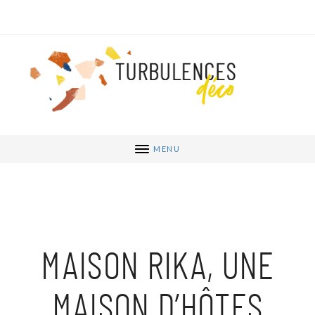
MENU
MAISON RIKA, UNE
MAISON D’HÔTES