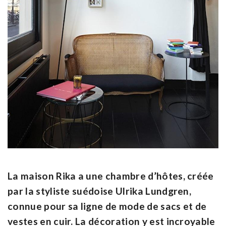
La maison Rika a une chambre d’hôtes, créée
par la styliste suédoise Ulrika Lundgren,
connue pour sa ligne de mode de sacs et de
vestes en cuir. La décoration y est incroyable