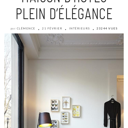
PLEIN D’ÉLÉGANCE
CLÉMENCE
21 FÉVRIER
INTÉRIEURS
23244 VUES
par