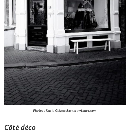
Photos : Kasia Gakowska via
nytimes.com
Côté déco