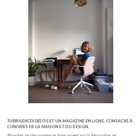
TURBULENCES DÉCO
EST UN MAGAZINE EN LIGNE, CONSACRÉ À
L’UNIVERS DE LA MAISON ET DU DESIGN.
Abordez ce site comme un livre ouvert sur la décoration et