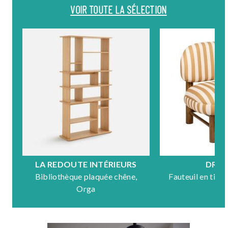
VOIR TOUTE LA SÉLECTION
LA REDOUTE INTÉRIEURS
DRA
Bibliothèque plaquée chêne,
Fauteuil en tiss
Orga