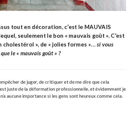
essus tout en décoration, c’est le MAUVAIS
equel, seulement le bon « mauvais goût ». C’est
cholestérol », de « jolies formes »…
si vous
 que le « mauvais goût » ?
empêcher de juger, de critiquer et de me dire que cela
’est juste de la déformation professionnelle, et évidemment je
la n’a aucune importance si les gens sont heureux comme cela.