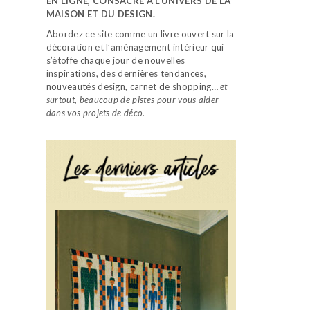
EN LIGNE, CONSACRÉ À L’UNIVERS DE LA
MAISON ET DU DESIGN.
Abordez ce site comme un livre ouvert sur la
décoration et l’aménagement intérieur qui
s’étoffe chaque jour de nouvelles
inspirations, des dernières tendances,
nouveautés design, carnet de shopping…
et
surtout, beaucoup de pistes pour vous aider
dans vos projets de déco.