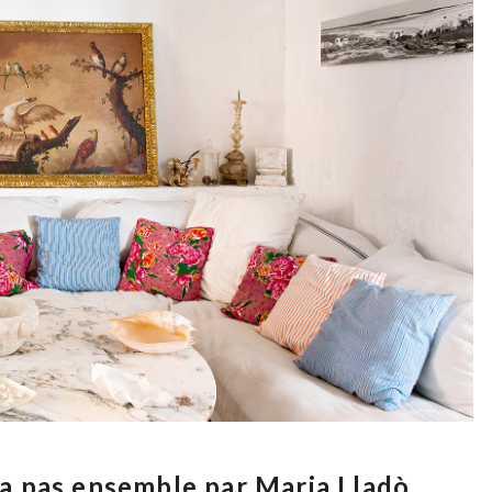
 va pas ensemble par Maria Lladò