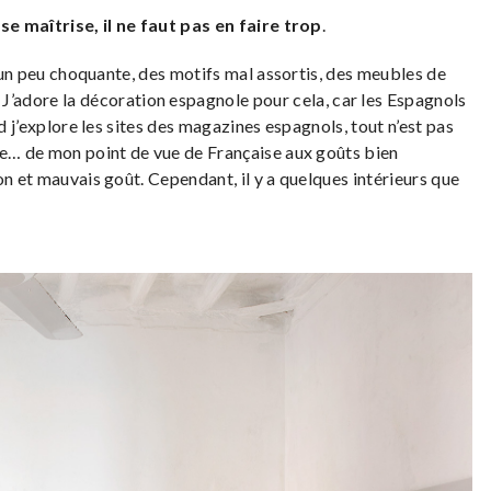
se maîtrise, il ne faut pas en faire trop
.
un peu choquante, des motifs mal assortis, des meubles de
. J’adore la décoration espagnole pour cela, car les Espagnols
nd j’explore les sites des magazines espagnols, tout n’est pas
ue… de mon point de vue de Française aux goûts bien
on et mauvais goût. Cependant, il y a quelques intérieurs que