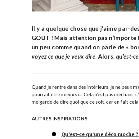
Il y a quelque chose que j’aime par-d
GOÛT ! Mais attention pas n’importe l
un peu comme quand on parle de « bon 
voyez ce que je veux dire
. Alors,
qu’est-ce
Quand je rentre dans des intérieurs, je ne peux m’
pourrait être mieux si… Cela n’est pas méchant, c
me garde de dire quoi que ce soit, car en fait ce
AUTRES INSPIRATIONS
Qu’est-ce qu’une déco moche ?