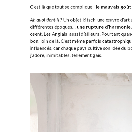
C’est là que tout se complique :
le mauvais goût 
Ah quoi tient-il ?
Un objet kitsch, une œuvre d’art 
différentes époques…
une rupture d’harmonie
osent. Les Anglais, aussi d’ailleurs. Pourtant qua
bon, loin de là. C’est même parfois catastrophiq
influencés, car chaque pays cultive son idée du b
j’adore, inimitables, tellement gais.