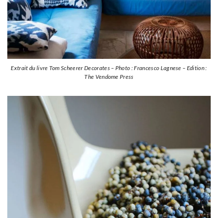
Extrait du livre Tom Scheerer Decorates – Photo : Francesco Lagnese – Edition :
The Vendome Press