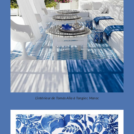
L’intérieur de Tomás Alía à Tangier, Maroc