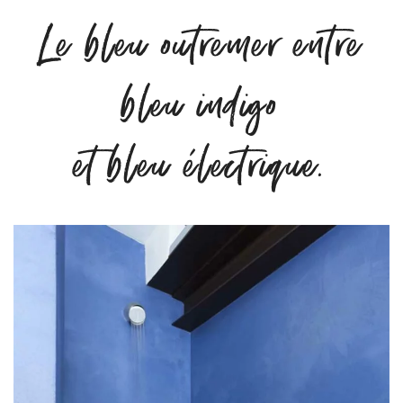
Le bleu outremer entre
bleu indigo
et bleu électrique.