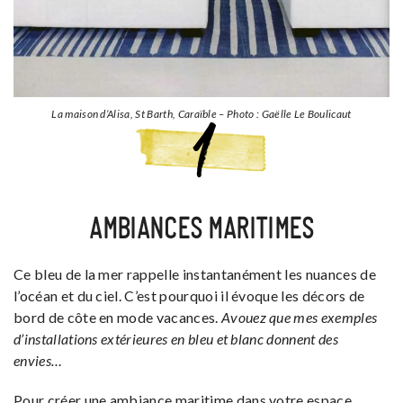
La maison d’Alisa, St Barth, Caraïble – Photo : Gaëlle Le Boulicaut
AMBIANCES MARITIMES
Ce bleu de la mer rappelle instantanément les nuances de
l’océan et du ciel. C’est pourquoi il évoque les décors de
bord de côte en mode vacances.
Avouez que mes exemples
d’installations extérieures en bleu et blanc donnent des
envies…
Pour créer une ambiance maritime dans votre espace