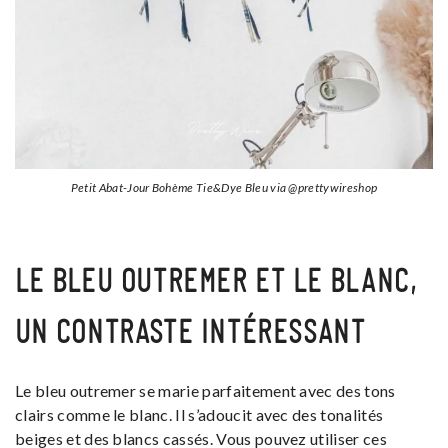
Petit Abat-Jour Bohème Tie&Dye Bleu via @prettywireshop
LE BLEU OUTREMER ET LE BLANC,
UN CONTRASTE INTÉRESSANT
Le bleu outremer se marie parfaitement avec des tons
clairs comme le blanc. Il s’adoucit avec des tonalités
beiges et des blancs cassés. Vous pouvez utiliser ces