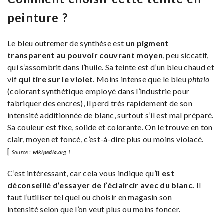
peinture ?
Le bleu outremer de synthèse est
un pigment
transparent au pouvoir couvrant moyen
, peu siccatif,
qui s’assombrit dans l’huile. Sa teinte est d’un bleu chaud et
vif
qui tire sur le violet
. Moins intense que le bleu
phtalo
(colorant synthétique employé dans l’industrie pour
fabriquer des encres), il perd très rapidement de son
intensité additionnée de blanc, surtout s’il est mal préparé.
Sa couleur est fixe, solide et colorante. On le trouve en ton
clair, moyen et foncé, c’est-à-dire plus ou moins violacé.
[
Source :
wikipedia.org
]
C’est intéressant, car cela vous indique qu’
il est
déconseillé d’essayer de l’éclaircir avec du blanc.
Il
faut l’utiliser tel quel ou choisir en magasin son
intensité selon que l’on veut plus ou moins foncer.