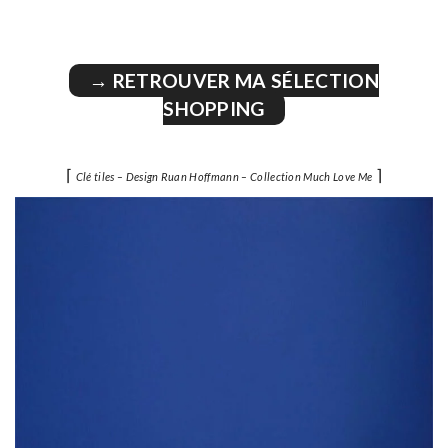
→ RETROUVER MA SÉLECTION
SHOPPING
⌈
⌉
Clé tiles – Design Ruan Hoffmann – Collection Much Love Me