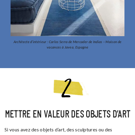
Architecte d’intérieur : Carlos Serra de Mercader de Indias – Maison de
vacances à Javea, Espagne
METTRE EN VALEUR DES OBJETS D’ART
Si vous avez des objets d’art, des sculptures ou des