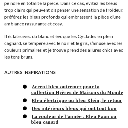
peindre en totalité la pièce. Dans ce cas, évitez les bleus
trop clairs qui peuvent dispenser une sensation de froideur,
préférez les bleus profonds qui embrassent la pièce d’une
ambiance rassurante et cosy.
Il éclate avec du blanc et évoque les Cyclades en plein
cagnard, se tempère avec le noir et le gris, s’amuse avec les
couleurs primaires et je trouve prend des allures chics avec
les tons bruns.
AUTRES INSPIRATIONS
Accent bleu outremer pour la
collection Hyères de Maisons du Monde
Bleu électrique ou bleu Klein, le retour
Des intérieurs bleus qui ont tout bon
La couleur de l’année : Bleu Paon ou
bleu canard