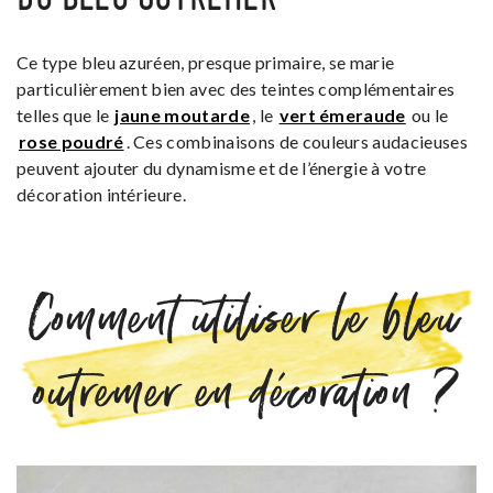
Ce type bleu azuréen, presque primaire, se marie
particulièrement bien avec des teintes complémentaires
telles que le
jaune moutarde
, le
vert émeraude
ou le
rose poudré
. Ces combinaisons de couleurs audacieuses
peuvent ajouter du dynamisme et de l’énergie à votre
décoration intérieure.
Comment utiliser le bleu
outremer en décoration ?