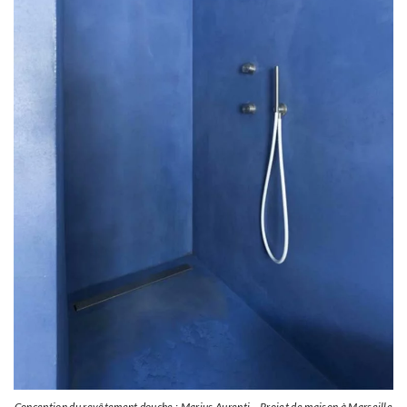
Conception du revêtement douche : Marius Aurenti – Projet de maison à Marseille