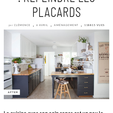
PLACARDS
CLÉMENCE
6 AVRIL
AMÉNAGEMENT
118815 VUES
par
La cuisine avec son coin repas est un peu le