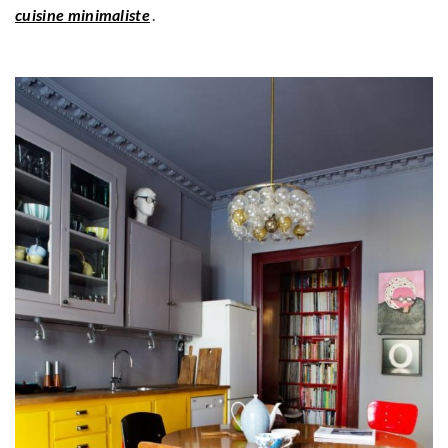
cuisine minimaliste
.