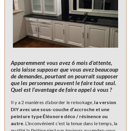
Apparemment vous avez 6 mois d’attente,
cela laisse supposer que vous avez beaucoup
de demandes, pourtant on pourrait supposer
que les personnes peuvent le faire tout seul.
Quel est l’avantage de faire appel à vous ?
Il y a 2 manières d’aborder le relookage,
la version
DIY avec une sous-couche d’accroche et une
peinture type Éléonore déco / résinence ou
autre
. L’inconvénient c’est la tenue dans le temps, la
qualité la finition n’est pas toujours au rendez-vous