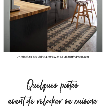
Un relooking de cuisine à retrouver sur
abeautifulmess.com
Quelques pistes
avant de relooker sa cuisine