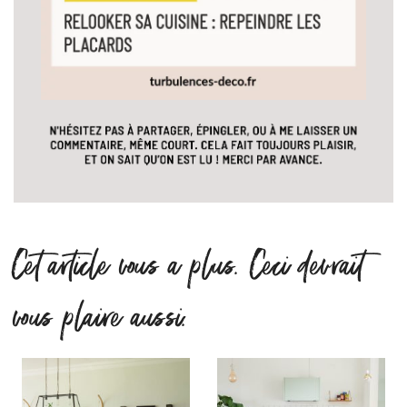
Cet article vous a plus. Ceci devrait
vous plaire aussi.