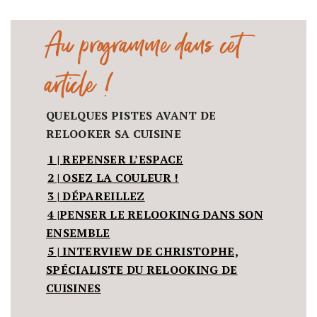
Au programme dans cet
article !
QUELQUES PISTES AVANT DE
RELOOKER SA CUISINE
1 |
REPENSER L’ESPACE
2 |
OSEZ LA COULEUR !
3 |
DÉPAREILLEZ
4 |
PENSER LE RELOOKING DANS SON
ENSEMBLE
5 |
INTERVIEW DE CHRISTOPHE,
SPÉCIALISTE DU RELOOKING DE
CUISINES