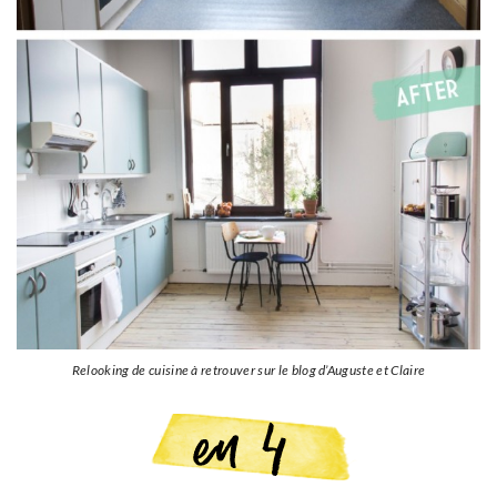
Relooking de cuisine à retrouver sur le blog d’Auguste et Claire