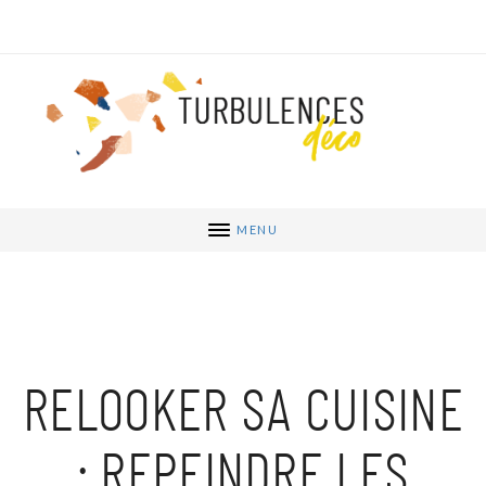
MENU
RELOOKER SA CUISINE
: REPEINDRE LES