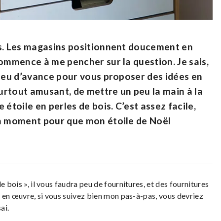
as. Les magasins positionnent doucement en
commence à me pencher sur la question. Je sais,
 peu d’avance pour vous proposer des idées en
surtout amusant, de mettre un peu la main à la
étoile en perles de bois. C’est assez facile,
un moment pour que mon étoile de Noël
e bois », il vous faudra peu de fournitures, et des fournitures
se en œuvre, si vous suivez bien mon pas-à-pas, vous devriez
ai.