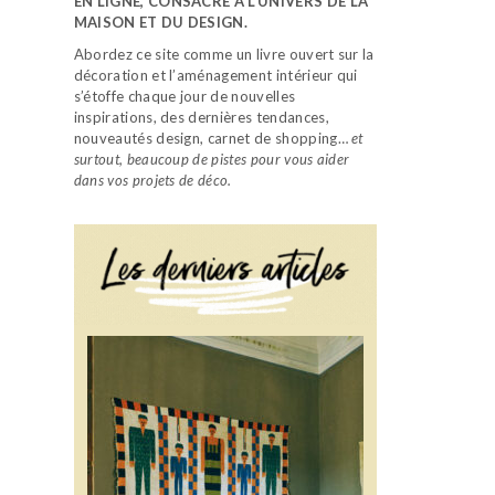
EN LIGNE, CONSACRÉ À L’UNIVERS DE LA
MAISON ET DU DESIGN.
Abordez ce site comme un livre ouvert sur la
décoration et l’aménagement intérieur qui
s’étoffe chaque jour de nouvelles
inspirations, des dernières tendances,
nouveautés design, carnet de shopping…
et
surtout, beaucoup de pistes pour vous aider
dans vos projets de déco.