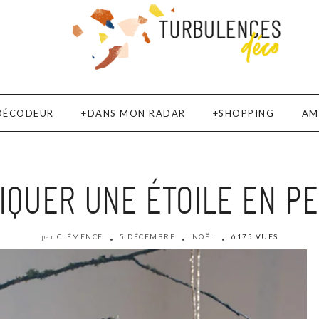
DÉCODEUR
DANS MON RADAR
SHOPPING
AM
RIQUER UNE ÉTOILE EN P
CLÉMENCE
5 DÉCEMBRE
NOËL
6175 VUES
par