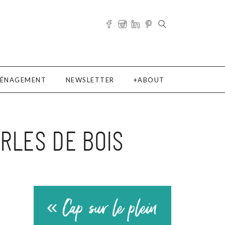
ÉNAGEMENT
NEWSLETTER
ABOUT
ERLES DE BOIS
« Cap sur le plein