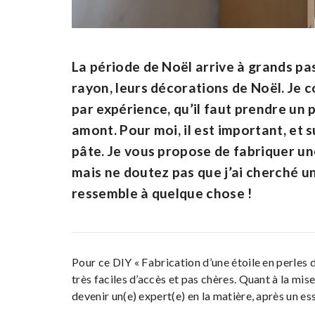
La période de Noël arrive à grands p
rayon, leurs décorations de Noël. Je 
par expérience, qu’il faut prendre un
amont. Pour moi, il est important, et 
pâte. Je vous propose de fabriquer une 
mais ne doutez pas que j’ai cherché 
ressemble à quelque chose !
Pour ce DIY « Fabrication d’une étoile en perles d
très faciles d’accès et pas chères. Quant à la mi
devenir un(e) expert(e) en la matière, après un ess