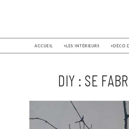
ACCUEIL
LES INTÉRIEURS
DÉCO 
DIY : SE FAB