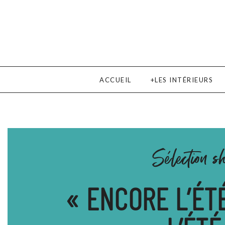
ACCUEIL
LES INTÉRIEURS
Sélection s
« ENCORE L’ÉT