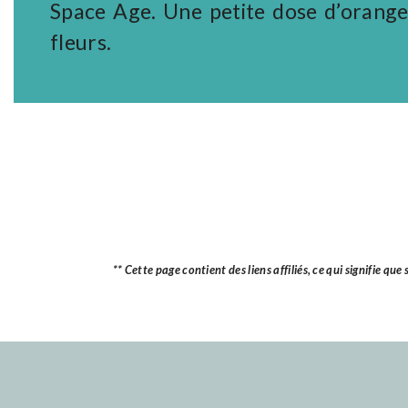
Space Age. Une petite dose d’orange
fleurs.
** Cette page contient des liens affiliés, ce qui signifie q