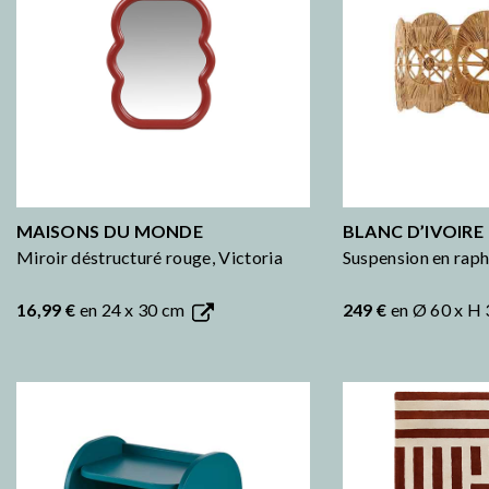
MAISONS DU MONDE
BLANC D’IVOIRE
Miroir déstructuré rouge, Victoria
Suspension en raph
16,99 €
en 24 x 30 cm
249 €
en Ø 60 x H