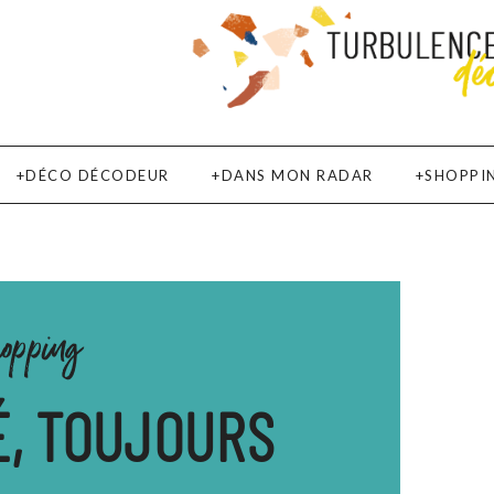
DÉCO DÉCODEUR
DANS MON RADAR
SHOPPI
hopping
É, TOUJOURS