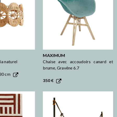
MAXIMUM
ia naturel
Chaise avec accoudoirs canard et
brume, Gravêne 6.7
 30 cm
350 €