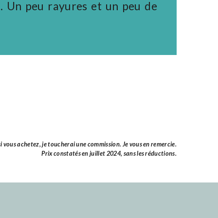
. Un peu rayures et un peu de
ue si vous achetez, je toucherai une commission. Je vous en remercie.
Prix constatés en juillet 2024, sans les réductions.