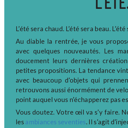
L’ÉTÉ
L’été sera chaud. L’été sera beau. L’ét
Au diable la rentrée, je vous propo
avec quelques nouveautés. Les ma
doucement leurs dernières créations
petites propositions. La tendance vi
avec beaucoup d’objets qui prennen
retrouvons aussi énormément de velour
point auquel vous n’échapperez pas es
Vous doutez. Votre œil va s’y faire. 
les
ambiances seventies
. Il s’agit d’i