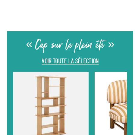
« Cap sur le plein été »
VOIR TOUTE LA SÉLECTION