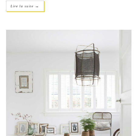
→
Lire la suite