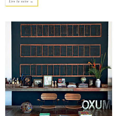
→
Lire la suite