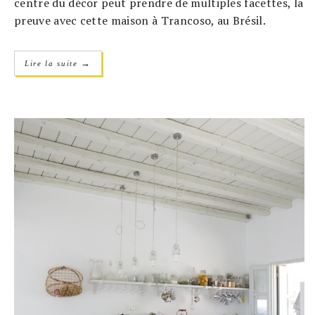
centre du décor peut prendre de multiples facettes, la
preuve avec cette maison à Trancoso, au Brésil.
→
Lire la suite