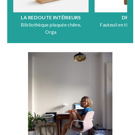
LA REDOUTE INTÉRIEURS
DRA
Bibliothèque plaquée chêne,
Fauteuil en tiss
Orga