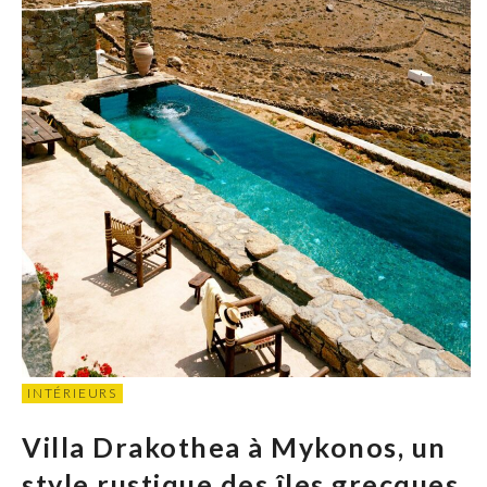
INTÉRIEURS
Villa Drakothea à Mykonos, un
style rustique des îles grecques