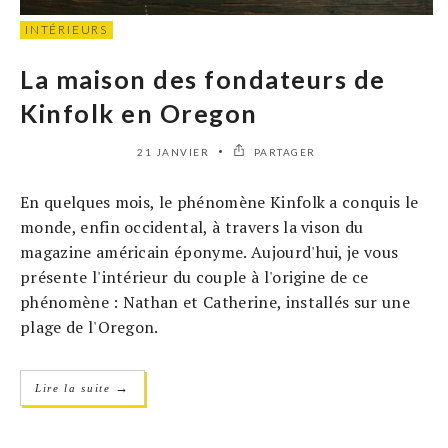
INTÉRIEURS
La maison des fondateurs de
Kinfolk en Oregon
21 JANVIER
PARTAGER
En quelques mois, le phénomène Kinfolk a conquis le
monde, enfin occidental, à travers la vison du
magazine américain éponyme. Aujourd'hui, je vous
présente l'intérieur du couple à l'origine de ce
phénomène : Nathan et Catherine, installés sur une
plage de l'Oregon.
→
Lire la suite