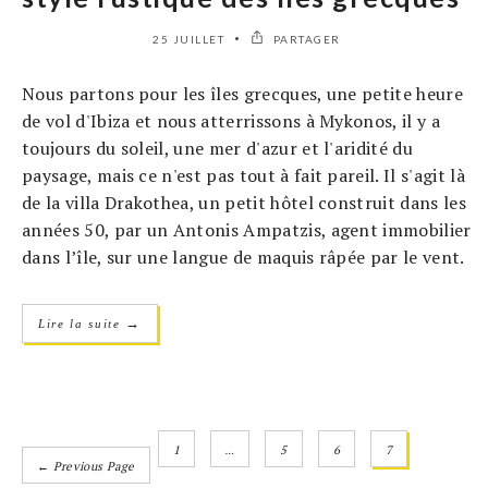
25 JUILLET
PARTAGER
Nous partons pour les îles grecques, une petite heure
de vol d'Ibiza et nous atterrissons à Mykonos, il y a
toujours du soleil, une mer d'azur et l'aridité du
paysage, mais ce n'est pas tout à fait pareil. Il s'agit là
de la villa Drakothea, un petit hôtel construit dans les
années 50, par un Antonis Ampatzis, agent immobilier
dans l’île, sur une langue de maquis râpée par le vent.
→
Lire la suite
1
…
5
6
7
← Previous Page