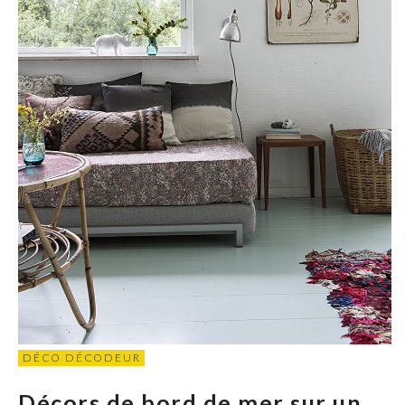
DÉCO DÉCODEUR
Décors de bord de mer sur un