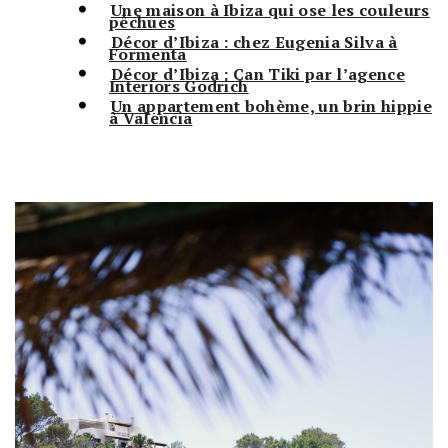
Une maison à Ibiza qui ose les couleurs
pêchues
Décor d’Ibiza : chez Eugenia Silva à
Formenta
Décor d’Ibiza : Can Tiki par l’agence
Interiors Godrich
Un appartement bohème, un brin hippie
à Valencia