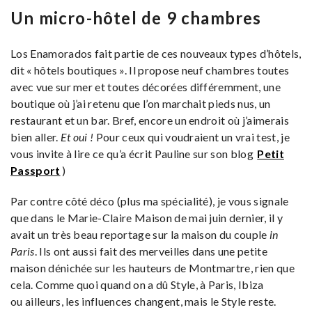
Un micro-hôtel de 9 chambres
Los Enamorados fait partie de ces nouveaux types d’hôtels,
dit « hôtels boutiques ». Il propose neuf chambres toutes
avec vue sur mer et toutes décorées différemment, une
boutique où j’ai retenu que l’on marchait pieds nus, un
restaurant et un bar. Bref, encore un endroit où j’aimerais
bien aller.
Et oui !
Pour ceux qui voudraient un vrai test, je
vous invite à lire ce qu’a écrit Pauline sur son blog
Petit
Passport
)
Par contre côté déco (plus ma spécialité), je vous signale
que dans le Marie-Claire Maison de mai juin dernier, il y
avait un très beau reportage sur la maison du couple
in
Paris
. Ils ont aussi fait des merveilles dans une petite
maison dénichée sur les hauteurs de Montmartre, rien que
cela. Comme quoi quand on a dû Style, à Paris, Ibiza
ou ailleurs, les influences changent, mais le Style reste.