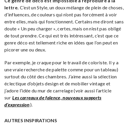
Ce genre de déco est impossible à reproduire à la
lettre.
C’est un Style, un doux mélange de plein de choses,
d’influences, de couleurs qui n’ont pas forcément à voir
entre elles, mais qui fonctionnent. Certains me diront sans
doute « Un peu charger », certes, mais on n’est pas obligé
de tout prendre. Ce qui est très intéressant, c’est que ce
genre déco est tellement riche en idées que l’on peut en
picorer une ou deux.
Par exemple, je craque pour le travail de coloriste. Il y a
une vraie recherche de palette comme pour un tableau)
surtout du côté des chambres. J’aime aussi la sélection
éclectique d’objets design et de mobilier vintage et
j’adore l’idée du mur de carrelage (voir aussi l’article
sur
Les carreaux de faïence, nouveaux supports
d’expression
).
AUTRES INSPIRATIONS