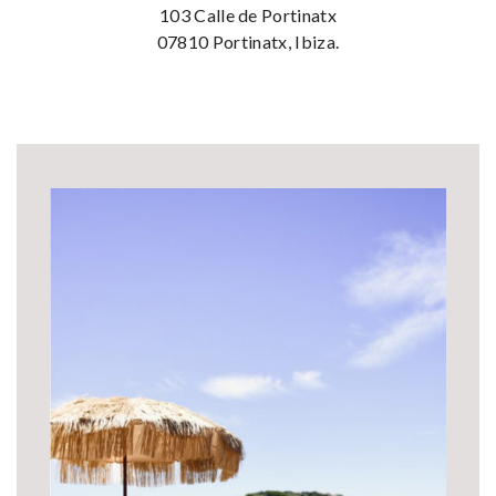
103 Calle de Portinatx
07810 Portinatx, Ibiza.