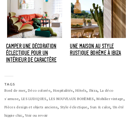
CAMPER UNE DÉCORATION
UNE MAISON AU STYLE
ÉCLECTIQUE POUR UN
RUSTIQUE BOHÈME À IBIZA
INTÉRIEUR DE CARACTÈRE
TAGS
,
,
,
,
,
Bord de mer
Déco colorée
Hospitalités
Hôtels
Ibiza
La déco
,
,
,
,
s'amuse
LES LUDIQUES
LES NOUVEAUX BOHÈMES
Mobilier vintage
,
,
,
Pièces design et objets anciens
Style éclectique
Sun & calor
Un été
,
hippie chic
Voir ou revoir