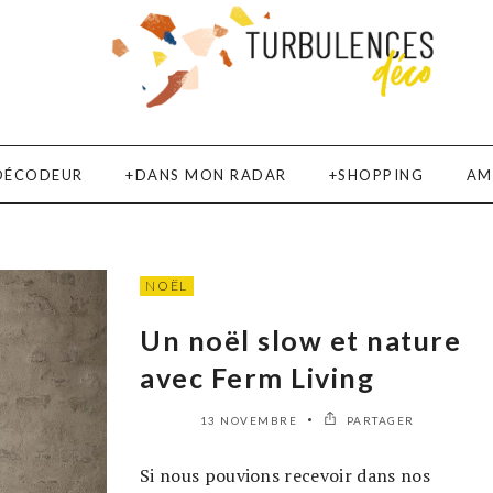
DÉCODEUR
DANS MON RADAR
SHOPPING
AM
NOËL
Un noël slow et nature
avec Ferm Living
13 NOVEMBRE
PARTAGER
Si nous pouvions recevoir dans nos