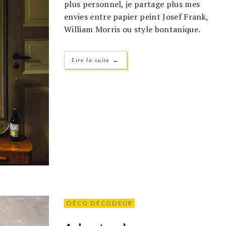
plus personnel, je partage plus mes
envies entre papier peint Josef Frank,
William Morris ou style bontanique.
→
Lire la suite
DÉCO DÉCODEUR