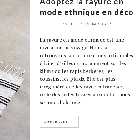
Adoptez la rayure en
mode ethnique en déco
12 JUIN
PARTAGER
La rayure en mode ethnique est une
invitation au voyage. Nous la
retrouvons sur les créations artisanales
d'ici et d'ailleurs, notamment sur les
kilims ou les tapis berbères, les
coussins, les plaids. Elle est plus
irrégulière que les rayures franches,
celle des toiles tissées auxquelles nous
sommes habituées.
→
Lire la suite