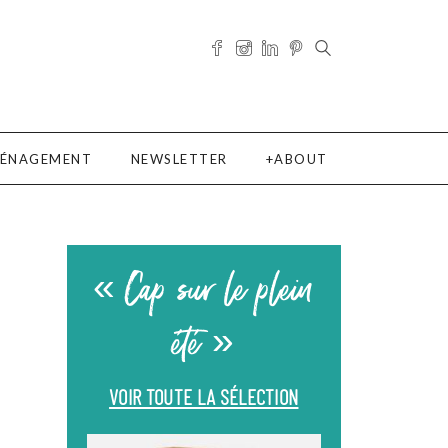
ÉNAGEMENT
NEWSLETTER
ABOUT
« Cap sur le plein
été »
VOIR TOUTE LA SÉLECTION