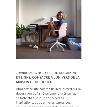
TURBULENCES DÉCO
EST UN MAGAZINE
EN LIGNE, CONSACRÉ À L’UNIVERS DE LA
MAISON ET DU DESIGN.
Abordez ce site comme un livre ouvert sur la
décoration et l’aménagement intérieur qui
s’étoffe chaque jour de nouvelles
inspirations, des dernières tendances,
nouveautés design, carnet de shopping…
et