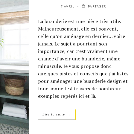
7 AVRIL
PARTAGER
La buanderie est une pièce très utile.
Malheureusement, elle est souvent,
celle qu’on aménage en dernier… voire
jamais. Le sujet a pourtant son
importance, car c’est vraiment une
chance d’avoir une buanderie, même
minuscule. Je vous propose donc
quelques pistes et conseils que j’ai listés
pour aménager une buanderie design et
fonctionnelle à travers de nombreux
exemples repérés ici et là.
→
Lire la suite