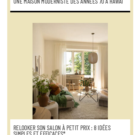
UNE MAISON MODERNISTE DES ANNÉES 70 À HAWAÏ
RELOOKER SON SALON À PETIT PRIX : 8 IDÉES
SIMPLES ET EFFICACES*