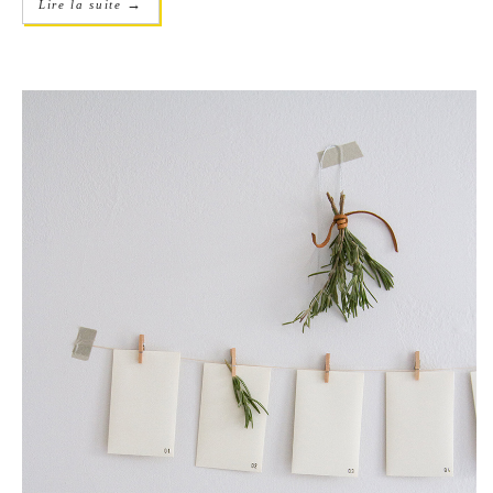
→
Lire la suite