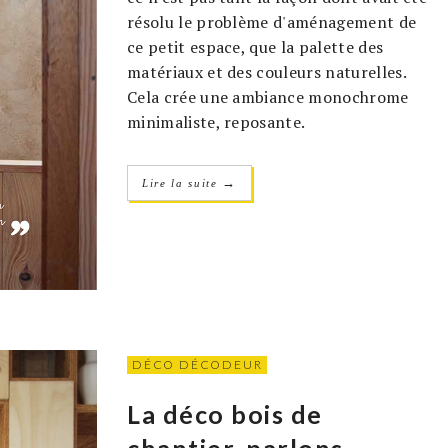
résolu le problème d'aménagement de
ce petit espace, que la palette des
matériaux et des couleurs naturelles.
Cela crée une ambiance monochrome
minimaliste, reposante.
→
Lire la suite
DÉCO DÉCODEUR
La déco bois de