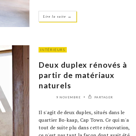
→
Lire la suite
INTÉRIEURS
Deux duplex rénovés à
partir de matériaux
naturels
9 NOVEMBRE
PARTAGER
Il s'agit de deux duplex, situés dans le
quartier Bo-kaap, Cap Town. Ce qui m'a
tout de suite plu dans cette rénovation,
ce n'est pas tant la façon dont avait été