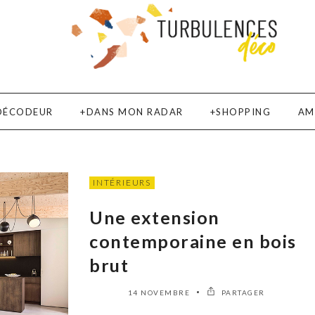
DÉCODEUR
DANS MON RADAR
SHOPPING
AM
INTÉRIEURS
Une extension
contemporaine en bois
brut
14 NOVEMBRE
PARTAGER