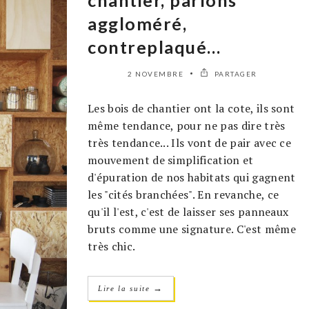
chantier, parlons
aggloméré,
contreplaqué…
2 NOVEMBRE
PARTAGER
Les bois de chantier ont la cote, ils sont
même tendance, pour ne pas dire très
très tendance... Ils vont de pair avec ce
mouvement de simplification et
d'épuration de nos habitats qui gagnent
les "cités branchées". En revanche, ce
qu'il l'est, c'est de laisser ses panneaux
bruts comme une signature. C'est même
très chic.
→
Lire la suite