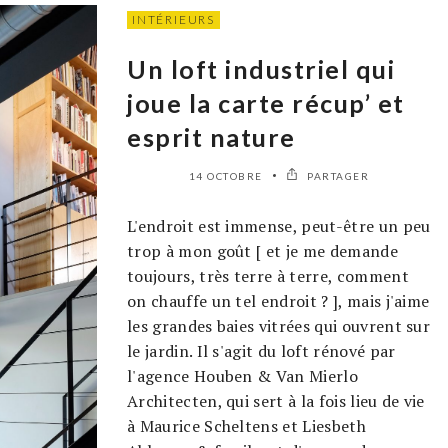
INTÉRIEURS
Un loft industriel qui
joue la carte récup’ et
esprit nature
14 OCTOBRE
PARTAGER
L'endroit est immense, peut-être un peu
trop à mon goût [ et je me demande
toujours, très terre à terre, comment
on chauffe un tel endroit ? ], mais j'aime
les grandes baies vitrées qui ouvrent sur
le jardin. Il s'agit du loft rénové par
l'agence Houben & Van Mierlo
Architecten, qui sert à la fois lieu de vie
à Maurice Scheltens et Liesbeth