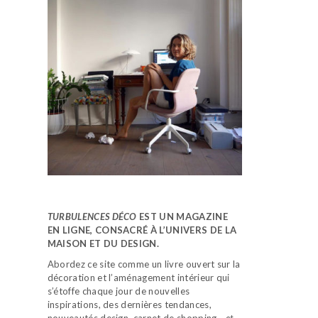
TURBULENCES DÉCO
EST UN MAGAZINE
EN LIGNE, CONSACRÉ À L’UNIVERS DE LA
MAISON ET DU DESIGN.
Abordez ce site comme un livre ouvert sur la
décoration et l’aménagement intérieur qui
s’étoffe chaque jour de nouvelles
inspirations, des dernières tendances,
nouveautés design, carnet de shopping…
et