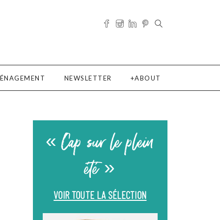
ÉNAGEMENT
NEWSLETTER
ABOUT
« Cap sur le plein
été »
VOIR TOUTE LA SÉLECTION