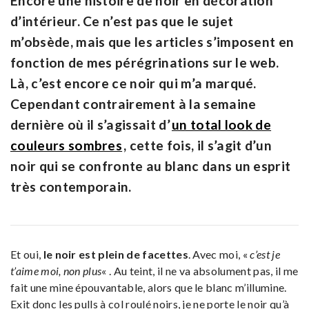
Encore une histoire de noir en décoration
d’intérieur. Ce n’est pas que le sujet
m’obsède, mais que les articles s’imposent en
fonction de mes pérégrinations sur le web.
Là, c’est encore ce noir qui m’a marqué.
Cependant contrairement à la semaine
dernière où il s’agissait d’
un total look de
couleurs sombres
, cette fois, il s’agit d’un
noir qui se confronte au blanc dans un esprit
très contemporain.
Et oui,
le noir est plein de facettes
. Avec moi, «
c’est je
t’aime moi, non plus
« . Au teint, il ne va absolument pas, il me
fait une mine épouvantable, alors que le blanc m’illumine.
Exit donc les pulls à col roulé noirs, je ne porte le noir qu’à