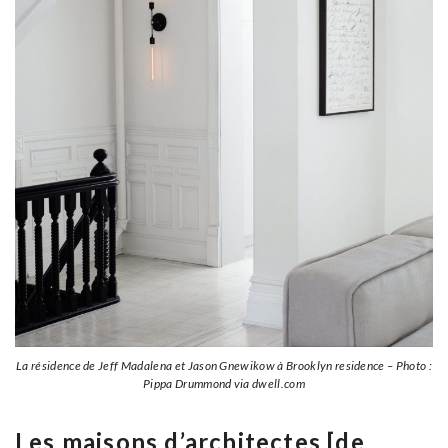
La résidence de Jeff Madalena et Jason Gnewikow à Brooklyn residence – Photo :
Pippa Drummond via dwell.com
Les maisons d’architectes [de