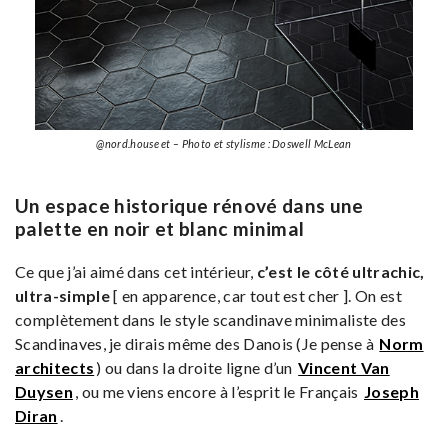
@nord.house et – Photo et stylisme : Doswell McLean
Un espace historique rénové dans une
palette en noir et blanc minimal
Ce que j’ai aimé dans cet intérieur,
c’est le côté ultrachic,
ultra-simple
[ en apparence, car tout est cher ]. On est
complètement dans le style scandinave minimaliste des
Scandinaves, je dirais même des Danois (Je pense à
Norm
architects
) ou dans la droite ligne d’un
Vincent Van
Duysen
, ou me viens encore à l’esprit le Français
Joseph
Diran
.