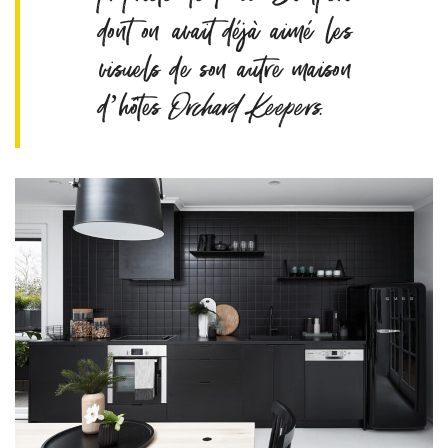
dont on avait déjà aimé les
visuels de son autre maison
d’hôtes
Orchard Keepers
.