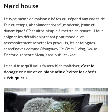
Nørd house
Le type même de maison d’hôtes qui répond aux codes de
l’air du temps, absolument
scandi
, moderne, jeune et
dynamique ! C’est ultra-simple à mettre en œuvre. Il faut
soigner les détails en prenant pour modèle, et
accessoirement acheter les produits, les catalogues
scandinaves comme
Bloogminville
,
Ferm Living
,
House
Doctor
ou encore
Menu
, sans oublier
Ikea
.
Le seul truc qu’il vous faudra bien maîtriser,
c’est le
dosage en noir et en blanc afin d’éviter les côtés
« échiquier ».