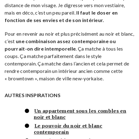
distance de mon visage. Je digresse vers mon vestiaire,
mais en déco, c’est un peu pareil.
Il faut le doser en
fonction de ses envies et de son intérieur.
Pour en revenir au noir et plus précisément au noir et blanc,
c’est
une combinaison assez contemporaine ou
pourrait-on dire intemporelle
. Ça matche à tous les
coups. Ça matche parfaitement dans le style
contemporain. Ça matche dans l’ancien et cela permet de
rendre contemporain un intérieur ancien comme cette
« browntown », maison de ville new-yorkaise.
AUTRES INSPIRATIONS
Un appartement sous les combles en
noir et blanc
Le pouvoir du noir et blanc
contemporain