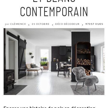
CONTEMPORAIN
CLÉMENCE
21 OCTOBRE
DÉCO DÉCODEUR
97357 VUES
par