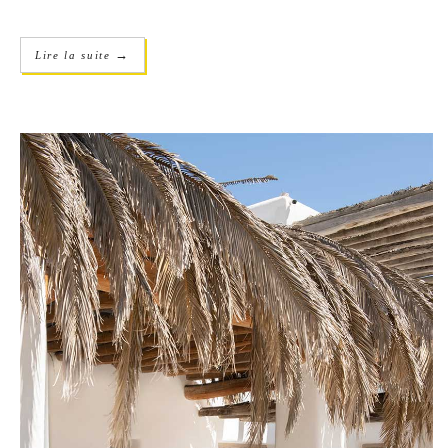
→
Lire la suite