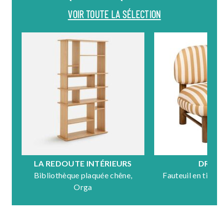
VOIR TOUTE LA SÉLECTION
LA REDOUTE INTÉRIEURS
DRA
Bibliothèque plaquée chêne,
Fauteuil en tiss
Orga