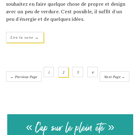
souhaitez en faire quelque chose de propre et design
avec un peu de verdure. C'est possible, il suffit d'un
peu d'énergie et de quelques idées.
→
Lire la suite
1
2
3
4
← Previous Page
Next Page →
« Cap sur le plein été »