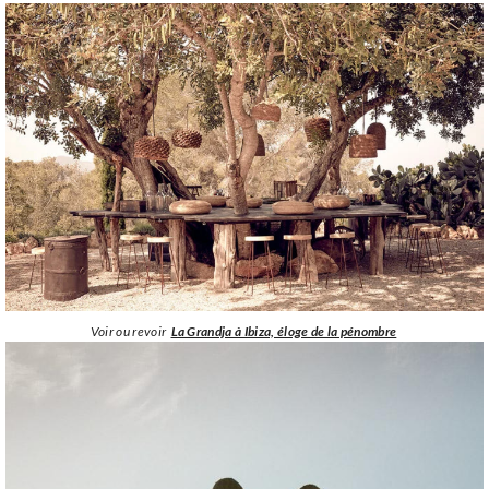
Voir ou revoir
La Grandja à Ibiza, éloge de la pénombre