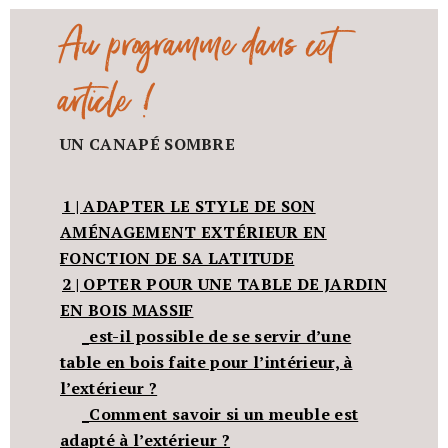
Au programme dans cet
article !
UN CANAPÉ SOMBRE
1 | ADAPTER LE STYLE DE SON
AMÉNAGEMENT EXTÉRIEUR EN
FONCTION DE SA LATITUDE
2 | OPTER POUR UNE TABLE DE JARDIN
EN BOIS MASSIF
_est-il possible de se servir d’une
table en bois faite pour l’intérieur, à
l’extérieur ?
_Comment savoir si un meuble est
adapté à l’extérieur ?