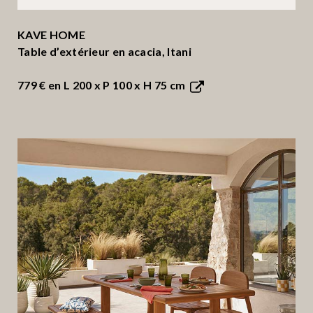
KAVE HOME
Table d’extérieur en acacia, Itani
779 €
en L 200 x P 100 x H 75 cm