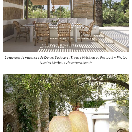
La maison de vacances de Daniel Suduca et Thierry Mérillou au Portugal – Photo :
Nicolas Mathéus via cotemaison.fr