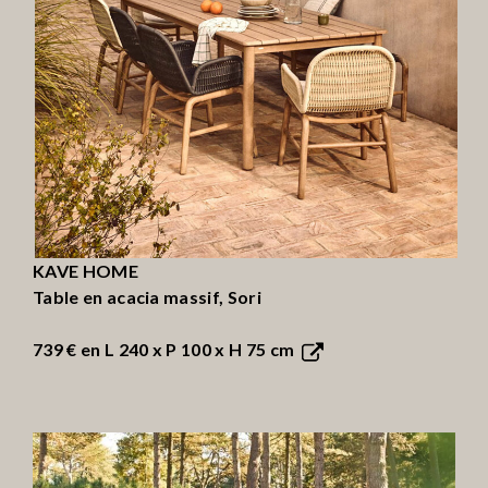
KAVE HOME
Table en acacia massif, Sori
739 €
en L 240 x P 100 x H 75 cm