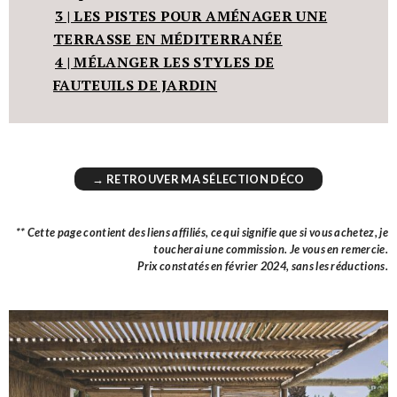
3 | LES PISTES POUR AMÉNAGER UNE
TERRASSE EN MÉDITERRANÉE
4 | MÉLANGER LES STYLES DE
FAUTEUILS DE JARDIN
→ RETROUVER MA SÉLECTION DÉCO
** Cette page contient des liens affiliés, ce qui signifie que si vous achetez, je
toucherai une commission. Je vous en remercie.
Prix constatés en février 2024, sans les réductions.