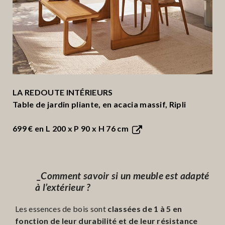
LA REDOUTE INTÉRIEURS
Table de jardin pliante, en acacia massif, Ripli
699 €
en L 200 x P 90 x H 76 cm
_Comment savoir si un meuble est adapté
à l’extérieur ?
Les essences de bois sont
classées de 1 à 5 en
fonction de leur durabilité et de leur résistance