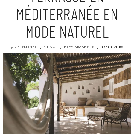
MÉDITERRANÉE EN
MODE NATUREL
CLÉMENCE
21 MAI
DÉCO DÉCODEUR
35083 VUES
par