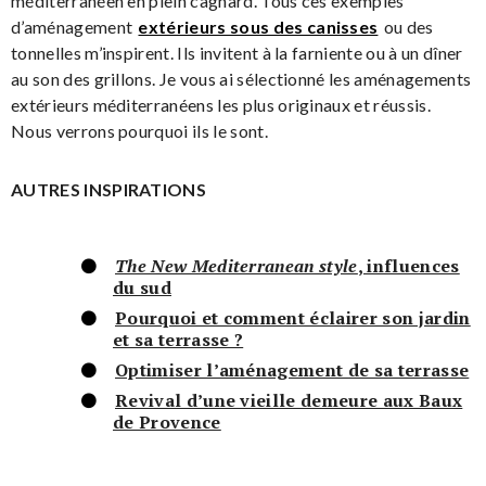
méditerranéen en plein cagnard. Tous ces exemples
d’aménagement
extérieurs sous des canisses
ou des
tonnelles m’inspirent. Ils invitent à la farniente ou à un dîner
au son des grillons. Je vous ai sélectionné les aménagements
extérieurs méditerranéens les plus originaux et réussis.
Nous verrons pourquoi ils le sont.
AUTRES INSPIRATIONS
The New Mediterranean style
, influences
du sud
Pourquoi et comment éclairer son jardin
et sa terrasse ?
Optimiser l’aménagement de sa terrasse
Revival d’une vieille demeure aux Baux
de Provence