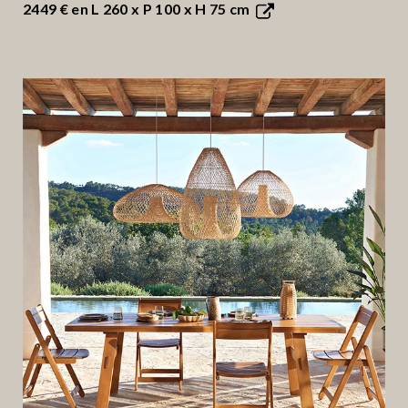
2449 €
en L 260 x P 100 x H 75 cm