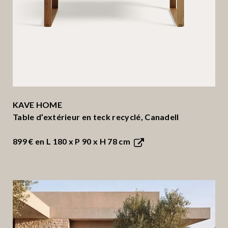
KAVE HOME
Table d’extérieur en teck recyclé, Canadell
899 €
en L 180 x P 90 x H 78 cm