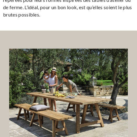
de ferme. L’idéal, pour un bon look, est qu’elles soient le plus
brutes possibles.