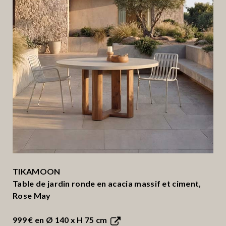
TIKAMOON
Table de jardin ronde en acacia massif et ciment,
Rose May
999 €
en Ø 140 x H 75 cm