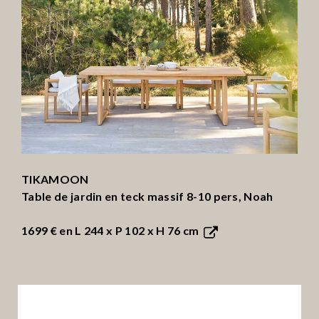
TIKAMOON
Table de jardin en teck massif 8-10 pers, Noah
1699 €
en L 244 x P 102 x H 76 cm