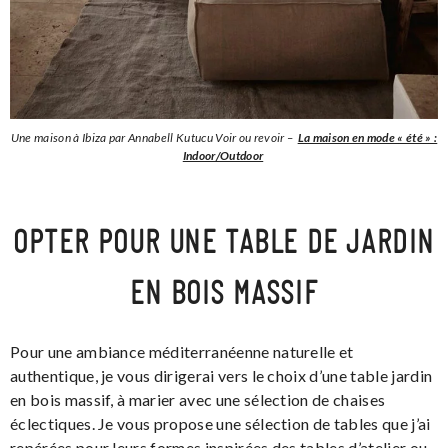
Une maison à Ibiza par Annabell Kutucu Voir ou revoir –
La maison en mode « été » :
Indoor/Outdoor
OPTER POUR UNE TABLE DE JARDIN
EN BOIS MASSIF
Pour une ambiance méditerranéenne naturelle et
authentique, je vous dirigerai vers le choix d’une table jardin
en bois massif, à marier avec une sélection de chaises
éclectiques. Je vous propose une sélection de tables que j’ai
repérées pour leurs formes inspirées des tables d’atelier ou