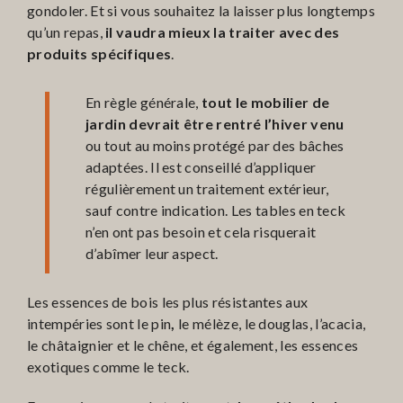
gondoler. Et si vous souhaitez la laisser plus longtemps
qu’un repas,
il vaudra mieux la traiter avec des
produits spécifiques
.
En règle générale,
tout le mobilier de
jardin devrait être rentré l’hiver venu
ou tout au moins protégé par des bâches
adaptées. Il est conseillé d’appliquer
régulièrement un traitement extérieur,
sauf contre indication. Les tables en teck
n’en ont pas besoin et cela risquerait
d’abîmer leur aspect.
Les essences de bois les plus résistantes aux
intempéries sont le pin
,
le mélèze, le douglas, l’acacia,
le châtaignier et le chêne, et également, les essences
exotiques comme le teck.