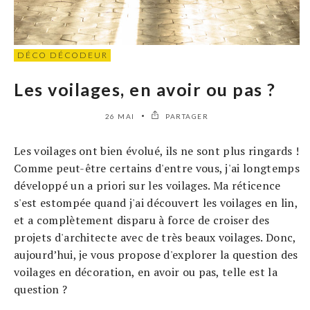
DÉCO DÉCODEUR
Les voilages, en avoir ou pas ?
26 MAI
PARTAGER
Les voilages ont bien évolué, ils ne sont plus ringards !
Comme peut-être certains d'entre vous, j'ai longtemps
développé un a priori sur les voilages. Ma réticence
s'est estompée quand j'ai découvert les voilages en lin,
et a complètement disparu à force de croiser des
projets d'architecte avec de très beaux voilages. Donc,
aujourd’hui, je vous propose d'explorer la question des
voilages en décoration, en avoir ou pas, telle est la
question ?