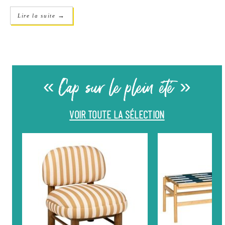
→
Lire la suite
« Cap sur le plein été »
VOIR TOUTE LA SÉLECTION