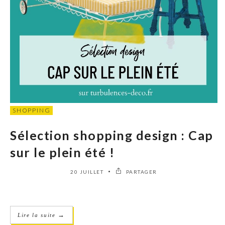
SHOPPING
Sélection shopping design : Cap
sur le plein été !
20 JUILLET
PARTAGER
→
Lire la suite