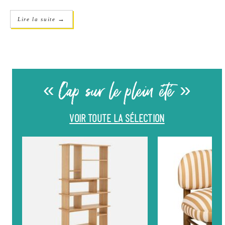
→
Lire la suite
« Cap sur le plein été »
VOIR TOUTE LA SÉLECTION