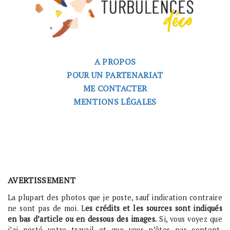
A PROPOS
POUR UN PARTENARIAT
ME CONTACTER
MENTIONS LÉGALES
AVERTISSEMENT
La plupart des photos que je poste, sauf indication contraire
ne sont pas de moi. L
es crédits et les sources sont indiqués
en bas d’article ou en dessous des images.
Si, vous voyez que
j’ai posté votre travail et que vous n’êtes pas content,