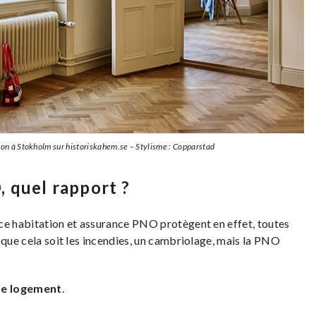
ion à Stokholm sur historiskahem.se – Stylisme : Copparstad
 quel rapport ?
ce habitation et assurance PNO protègent en effet, toutes
 que cela soit les incendies, un cambriolage, mais la PNO
 le logement
.