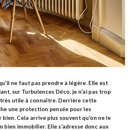
’il ne faut pas prendre à légère. Elle est
ant, sur Turbulences Déco, je n’ai pas trop
rès utile à connaître. Derrière cette
che une protection pensée pour les
 bien. Cela arrive plus souvent qu’on ne le
un bien immobilier. Elle s’adresse donc aux