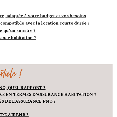
e, adaptée à votre budget et vos besoins
 compatible avec la location courte durée ?
e qu’un sinistre ?
ance habitation ?
ticle !
NO, QUEL RAPPORT ?
OIRE EN TERMES D’ASSURANCE HABITATION ?
TÉS DE L’ASSURANCE PNO ?
YPE AIRBNB ?