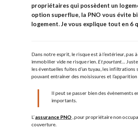
propriétaires qui possèdent un loge
option superflue, la PNO vous évite bi
logement. Je vous explique tout en 6 
Dans notre esprit, le risque est à l’extérieur, pas à
immobilier vide ne risque rien.
Et pourtant…
Juste
les éventuelles fuites d’un tuyau, les infiltration
pouvant entraîner des moisissures et l’apparitio
Il peut se passer bien des évènements en
importants.
L’
assurance PNO
, pour propriétaire non occupa
couverture.