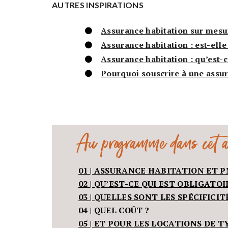
AUTRES INSPIRATIONS
Assurance habitation sur mesur
Assurance habitation : est-elle
Assurance habitation : qu’est-c
Pourquoi souscrire à une assur
Au programme dans cet ar
01 | ASSURANCE HABITATION ET P
02 | QU’EST-CE QUI EST OBLIGAT
03 | QUELLES SONT LES SPÉCIFICI
04 | QUEL COÛT ?
05 | ET POUR LES LOCATIONS DE T