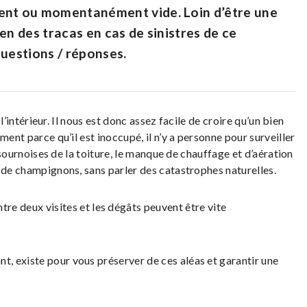
ment ou momentanément vide. Loin d’être une
en des tracas en cas de sinistres de ce
questions / réponses.
 l’intérieur. Il nous est donc assez facile de croire qu’un bien
ment parce qu’il est inoccupé, il n’y a personne pour surveiller
s sournoises de la toiture, le manque de chauffage et d’aération
n de champignons, sans parler des catastrophes naturelles.
tre deux visites et les dégâts peuvent être vite
nt, existe pour vous préserver de ces aléas et garantir une