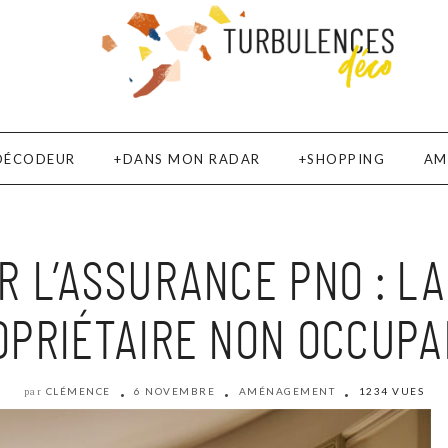
DÉCODEUR
DANS MON RADAR
SHOPPING
AM
R L’ASSURANCE PNO : L
OPRIÉTAIRE NON OCCUPA
CLÉMENCE
6 NOVEMBRE
AMÉNAGEMENT
1234 VUES
par