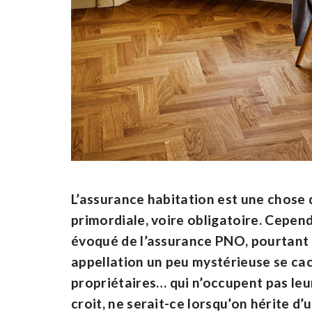
L’assurance habitation est une chose qu
primordiale, voire obligatoire. Cepend
évoqué de l’assurance PNO, pourtant t
appellation un peu mystérieuse se ca
propriétaires… qui n’occupent pas leur
croit, ne serait-ce lorsqu’on hérite d’