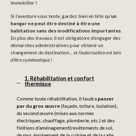
immobilier !
Si l’aventure vous tente, gardez bien en tête qu’
un
hangar ne peut être destiné à être une
habitation sans des modifications importantes
.
En plus des travaux, il est obligatoire d’engager des
démarches administratives pour obtenir un
changement de destination…
et l’autorisation est loin
d’être systématique !
1. Réhabilitation et confort
thermique
Comme toute réhabilitation, il faudra
passer
par du gros œuvre
(façade, toiture, isolation),
du second œuvre (mises aux normes
électriques, chauffage, plomberie, etc.) et des
finitions d’aménagement(revêtements de sol,
de mur, équipement de la cuisine et de la salle