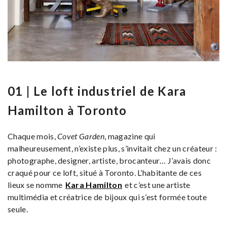
01 | Le loft industriel de Kara
Hamilton à Toronto
Chaque mois,
Covet Garden
, magazine qui
malheureusement, n’existe plus, s’invitait chez un créateur :
photographe, designer, artiste, brocanteur… J’avais donc
craqué pour ce loft, situé à Toronto. L’habitante de ces
lieux se nomme
Kara Hamilton
et c’est une artiste
multimédia et créatrice de bijoux qui s’est formée toute
seule.