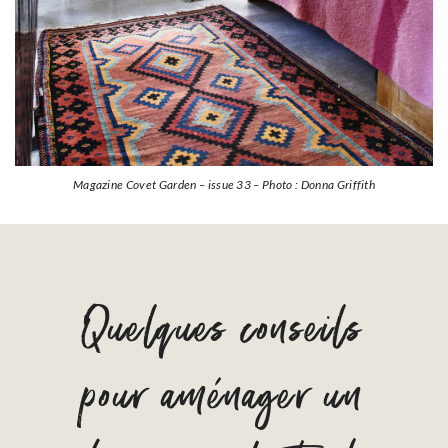
Magazine Covet Garden – issue 33 – Photo : Donna Griffith
Quelques conseils
pour aménager un