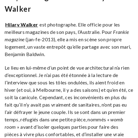
Walker
Hilary Walker
est photographe. Elle officie pour les
meilleurs magazines de son pays, l’Australie. Pour
Frankie
magazine
(jan-fe-2013), elle a mis en scène son propre
logement, un vaste entrepôt qu’elle partage avec son mari,
Benjamin Baldwin.
Le lieu en lui-même d’un point de vue architectural n’a rien
d’exceptionnel. Je n’ai pas été étonnée à la lecture de
l’interview que sous les tôles ondulées, ils aient froid en
hiver (et oui, à Melbourne, il y a des saisons) et qu’en été, ce
soit la canicule. Cependant, ces inconvénients en plus du
fait qu’il n’y avait pas vraiment de sanitaires, n’ont pas eu
l’air défrayer le jeune couple. Ils se sont dans un premier
temps, réfugiés dans une petite pièce, nommés «
womb
room
» avant d’isoler quelques parties pour faire des
pièces à vivre plus confortables, et d’installer une vraie