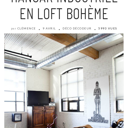
EN LOFT BOHÈME
CLÉMENCE
9 AVRIL
DÉCO DÉCODEUR
5993 VUES
par