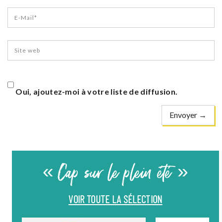
Oui, ajoutez-moi à votre liste de diffusion.
« Cap sur le plein été »
VOIR TOUTE LA SÉLECTION