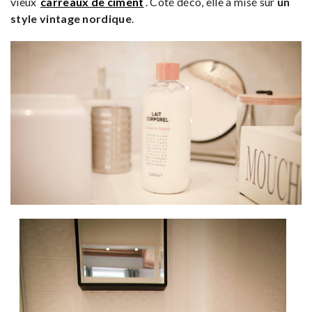
vieux
carreaux de ciment
. Côté déco, elle a misé sur
un
style vintage nordique
.