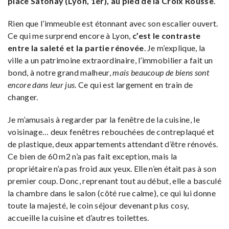
place Satonay (Lyon, 1er), au pied de la Croix Rousse
.
Rien que l’immeuble est étonnant avec son escalier ouvert.
Ce qui me surprend encore à Lyon,
c’est le contraste
entre la saleté et la partie rénovée
. Je m’explique, la
ville a un patrimoine extraordinaire, l’immobilier a fait un
bond, à notre grand malheur,
mais beaucoup de biens sont
encore dans leur jus
. Ce qui est largement en train de
changer.
Je m’amusais à regarder par la fenêtre de la cuisine, le
voisinage… deux fenêtres rebouchées de contreplaqué et
de plastique, deux appartements attendant d’être rénovés.
Ce bien de 60 m2 n’a pas fait exception, mais la
propriétaire n’a pas froid aux yeux. Elle n’en était pas à son
premier coup. Donc, reprenant tout au début, elle a basculé
la chambre dans le salon (côté rue calme), ce qui lui donne
toute la majesté, le coin séjour devenant plus cosy,
accueille la cuisine et d’autres toilettes.