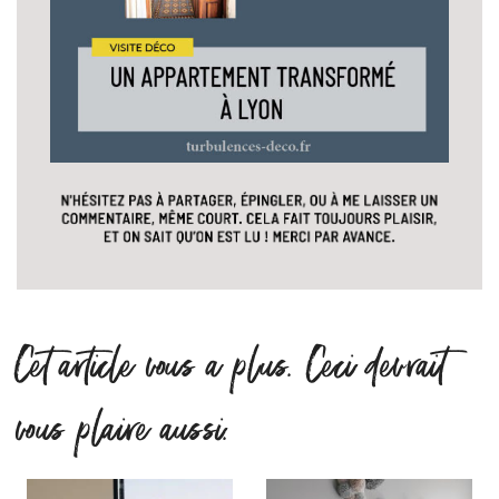
Cet article vous a plus. Ceci devrait
vous plaire aussi.