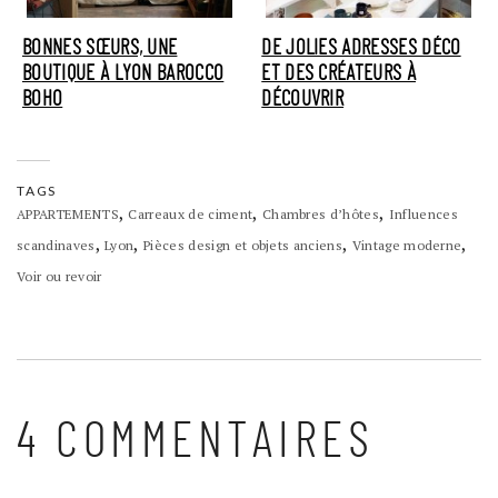
BONNES SŒURS, UNE
DE JOLIES ADRESSES DÉCO
BOUTIQUE À LYON BAROCCO
ET DES CRÉATEURS À
BOHO
DÉCOUVRIR
TAGS
,
,
,
APPARTEMENTS
Carreaux de ciment
Chambres d’hôtes
Influences
,
,
,
,
scandinaves
Lyon
Pièces design et objets anciens
Vintage moderne
Voir ou revoir
4 COMMENTAIRES