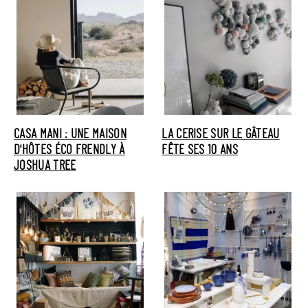
CASA MANI : UNE MAISON
LA CERISE SUR LE GÂTEAU
D'HÔTES ÉCO FRENDLY À
FÊTE SES 10 ANS
JOSHUA TREE