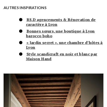
AUTRES INSPIRATIONS
RS.D agencements & Rénovation de
caractère à Lyon
Bonnes sœurs, une boutique à Lyon
barocco boho
« Jardin secret », une chambre d’hôtes à
Lyon
Style scandicraft en noir et blanc par
Maison Hand