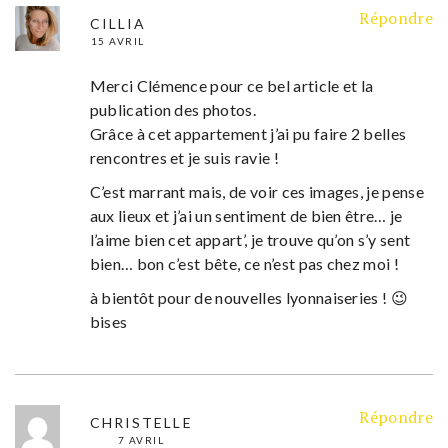
Répondre
CILLIA
15 AVRIL
Merci Clémence pour ce bel article et la
publication des photos.
Grâce à cet appartement j’ai pu faire 2 belles
rencontres et je suis ravie !
C’est marrant mais, de voir ces images, je pense
aux lieux et j’ai un sentiment de bien être… je
l’aime bien cet appart’, je trouve qu’on s’y sent
bien… bon c’est bête, ce n’est pas chez moi !
à bientôt pour de nouvelles lyonnaiseries ! 😉
bises
Répondre
CHRISTELLE
7 AVRIL