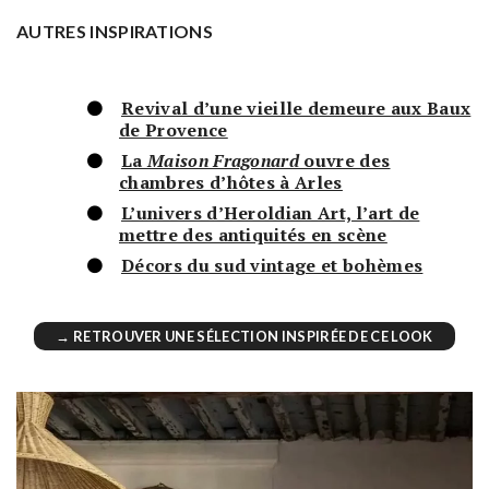
AUTRES INSPIRATIONS
Revival d’une vieille demeure aux Baux
de Provence
La
Maison Fragonard
ouvre des
chambres d’hôtes à Arles
L’univers d’Heroldian Art, l’art de
mettre des antiquités en scène
Décors du sud vintage et bohèmes
→ RETROUVER UNE SÉLECTION INSPIRÉE DE CE LOOK