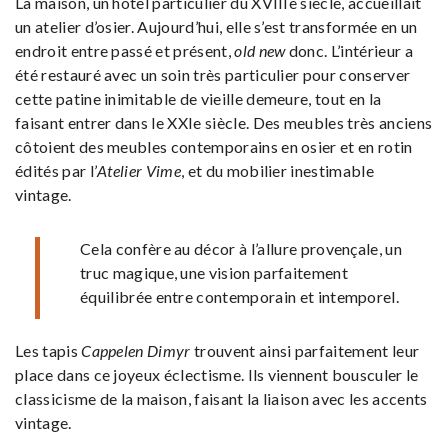
La maison, un hôtel particulier du XVIIIe siècle, accueillait
un atelier d’osier. Aujourd’hui, elle s’est transformée en un
endroit entre passé et présent,
old new
donc. L’intérieur a
été restauré avec un soin très particulier pour conserver
cette patine inimitable de vieille demeure, tout en la
faisant entrer dans le XXIe siècle. Des meubles très anciens
côtoient des meubles contemporains en osier et en rotin
édités par l’
Atelier Vime
, et du mobilier inestimable
vintage.
Cela confère au décor à l’allure provençale, un
truc magique, une vision parfaitement
équilibrée entre contemporain et intemporel.
Les tapis
Cappelen Dimyr
trouvent ainsi parfaitement leur
place dans ce joyeux éclectisme. Ils viennent bousculer le
classicisme de la maison, faisant la liaison avec les accents
vintage.