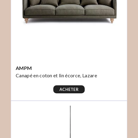
AMPM
Canapé en coton et lin écorce, Lazare
ACHETER