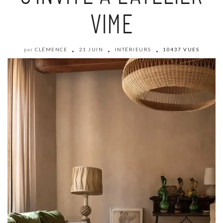
VIME
CLÉMENCE
21 JUIN
INTÉRIEURS
10437 VUES
par