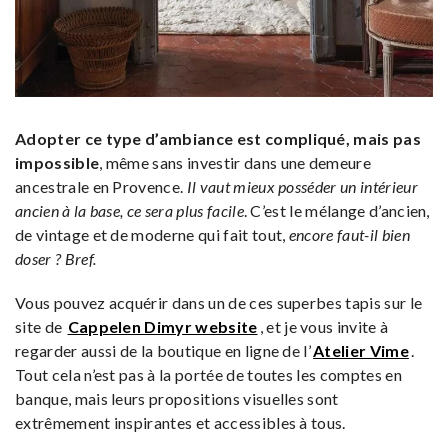
Adopter ce type d’ambiance est compliqué, mais pas
impossible
, même sans investir dans une demeure
ancestrale en Provence.
Il vaut mieux posséder un intérieur
ancien à la base, ce sera plus facile
. C’est le mélange d’ancien,
de vintage et de moderne qui fait tout,
encore faut-il bien
doser ? Bref.
Vous pouvez acquérir dans un de ces superbes tapis sur le
site de
Cappelen Dimyr website
, et je vous invite à
regarder aussi de la boutique en ligne de l’
Atelier Vime
.
Tout cela n’est pas à la portée de toutes les comptes en
banque, mais leurs propositions visuelles sont
extrêmement inspirantes et accessibles à tous.