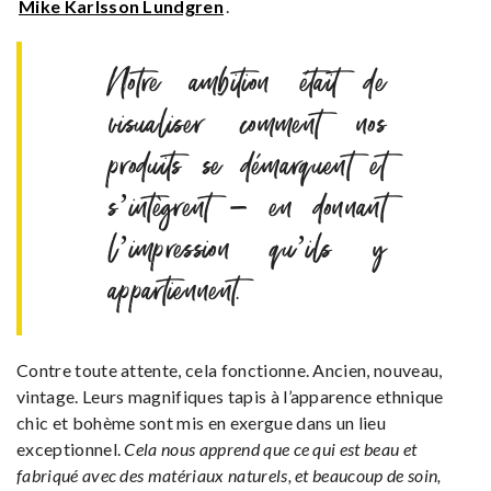
Mike Karlsson Lundgren
.
Notre ambition était de
visualiser comment nos
produits se démarquent et
s’intègrent – ​​en donnant
l’impression qu’ils y
appartiennent.
Contre toute attente, cela fonctionne. Ancien, nouveau,
vintage. Leurs magnifiques tapis à l’apparence ethnique
chic et bohème sont mis en exergue dans un lieu
exceptionnel.
Cela nous apprend que ce qui est beau et
fabriqué avec des matériaux naturels, et beaucoup de soin,