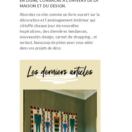
EN LIGNE, CONSACRÉ À L’UNIVERS DE LA
MAISON ET DU DESIGN.
Abordez ce site comme un livre ouvert sur la
décoration et l’aménagement intérieur qui
s’étoffe chaque jour de nouvelles
inspirations, des dernières tendances,
nouveautés design, carnet de shopping…
et
surtout, beaucoup de pistes pour vous aider
dans vos projets de déco.