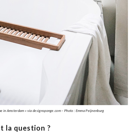
me in Amsterdam » via designsponge.com – Photo : Emma Peijnenburg
t la question ?