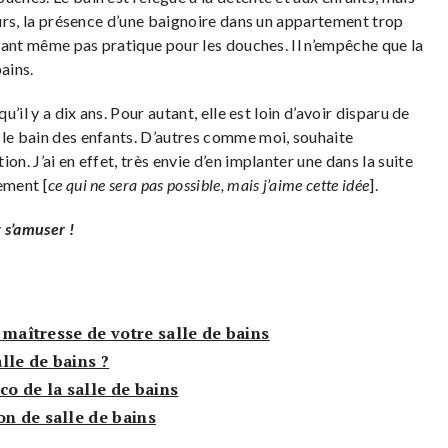
leurs, la présence d’une baignoire dans un appartement trop
’étant même pas pratique pour les douches. Il n’empêche que la
ains.
u’il y a dix ans. Pour autant, elle est loin d’avoir disparu de
 le bain des enfants. D’autres comme moi, souhaite
n. J’ai en effet, très envie d’en implanter une dans la suite
ement [
ce qui ne sera pas possible, mais j’aime cette idée
].
 s’amuser !
e maîtresse de votre salle de bains
lle de bains ?
co de la salle de bains
on de salle de bains