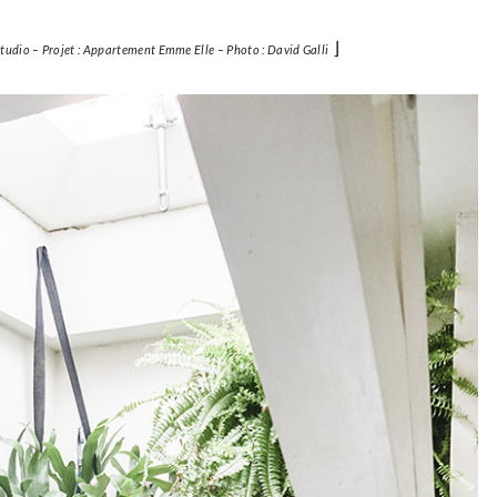
⌋
 studio – Projet : Appartement Emme Elle – Photo : David Galli