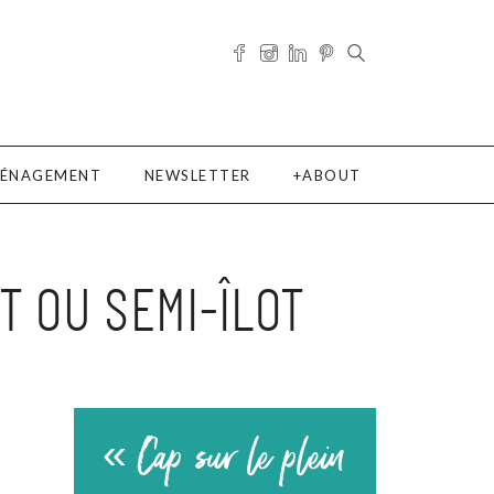
ÉNAGEMENT
NEWSLETTER
ABOUT
T OU SEMI-ÎLOT
« Cap sur le plein