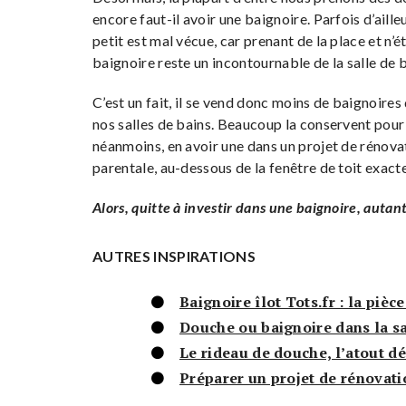
encore faut-il avoir une baignoire. Parfois d’ail
petit est mal vécue, car prenant de la place et n
baignoire reste un incontournable de la salle de b
C’est un fait, il se vend donc moins de baignoires q
nos salles de bains. Beaucoup la conservent pour
néanmoins, en avoir une dans un projet de rénovatio
parentale, au-dessous de la fenêtre de toit exact
Alors, quitte à investir dans une baignoire, autant
AUTRES INSPIRATIONS
Baignoire îlot Tots.fr : la pièc
Douche ou baignoire dans la sa
Le rideau de douche, l’atout dé
Préparer un projet de rénovati