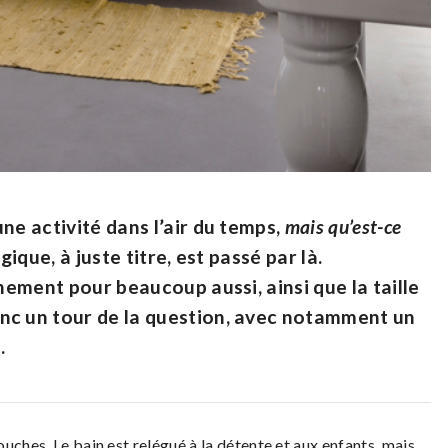
ne activité dans l’air du temps,
mais qu’est-ce
que, à juste titre, est passé par là.
inement pour beaucoup aussi, ainsi que la taille
nc un tour de la question, avec notamment un
.
uches. Le bain est relégué à la détente et aux enfants, mais