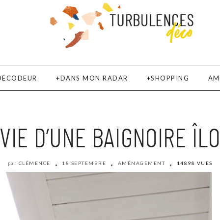
DÉCODEUR
DANS MON RADAR
SHOPPING
AM
IE D’UNE BAIGNOIRE ÎLO
CLÉMENCE
18 SEPTEMBRE
AMÉNAGEMENT
14898 VUES
par