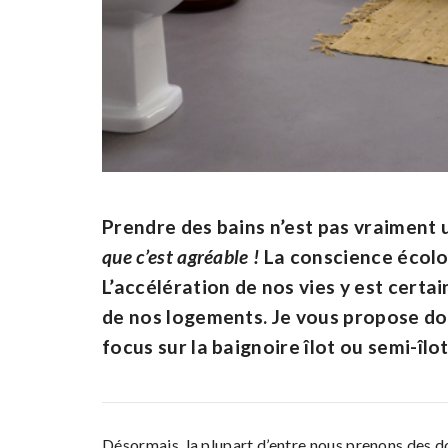
Prendre des bains n’est pas vraiment u
que c’est agréable !
La conscience écologi
L’accélération de nos vies y est certa
de nos logements. Je vous propose do
focus sur la baignoire îlot ou semi-îlot
Désormais, la plupart d’entre nous prenons des do