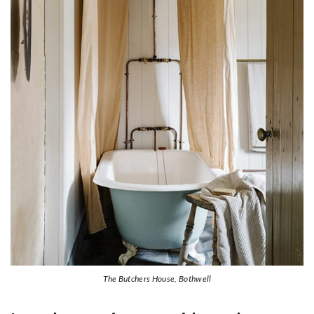
The Butchers House, Bothwell