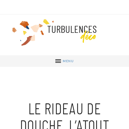
MENU
LE RIDEAU DE
DOUCHE, L’ATOUT