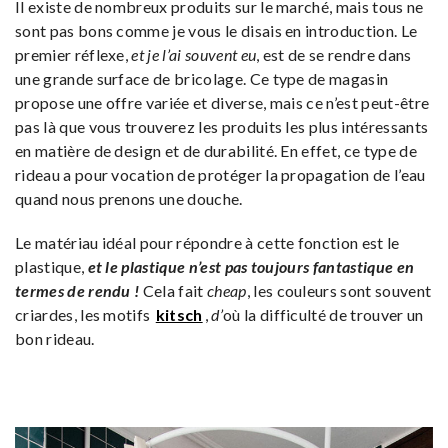
Il existe de nombreux produits sur le marché, mais tous ne
sont pas bons comme je vous le disais en introduction. Le
premier réflexe,
et je l’ai souvent eu
, est de se rendre dans
une grande surface de bricolage. Ce type de magasin
propose une offre variée et diverse, mais ce n’est peut-être
pas là que vous trouverez les produits les plus intéressants
en matière de design et de durabilité. En effet, ce type de
rideau a pour vocation de protéger la propagation de l’eau
quand nous prenons une douche.
Le matériau idéal pour répondre à cette fonction est le
plastique,
et le plastique n’est pas toujours fantastique en
termes de rendu !
Cela fait
cheap
, les couleurs sont souvent
criardes, les motifs
kitsch
,
d’
où la difficulté de trouver un
bon rideau.