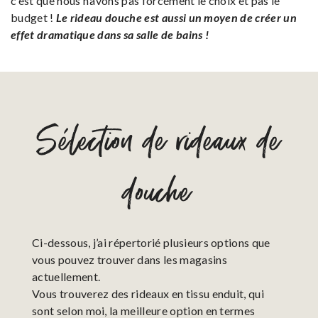
c’est que nous n’avons pas forcément le choix et pas le
budget !
Le rideau douche est aussi un moyen de créer un
effet dramatique dans sa salle de bains !
Sélection de rideaux de
douche
Ci-dessous, j’ai répertorié plusieurs options que
vous pouvez trouver dans les magasins
actuellement.
Vous trouverez des rideaux en tissu enduit, qui
sont selon moi, la meilleure option en termes