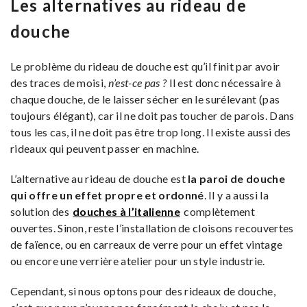
Les alternatives au rideau de
douche
Le problème du rideau de douche est qu’il finit par avoir
des traces de moisi,
n’est-ce pas ?
Il est donc nécessaire à
chaque douche, de le laisser sécher en le surélevant (pas
toujours élégant), car il ne doit pas toucher de parois. Dans
tous les cas, il ne doit pas être trop long. Il existe aussi des
rideaux qui peuvent passer en machine.
L’alternative au rideau de douche est
la paroi de douche
qui offre un effet propre et ordonné
. Il y a aussi la
solution des
douches à l’italienne
complètement
ouvertes. Sinon, reste l’installation de cloisons recouvertes
de faïence, ou en carreaux de verre pour un effet vintage
ou encore une verrière atelier pour un style industrie.
Cependant, si nous optons pour des rideaux de douche,