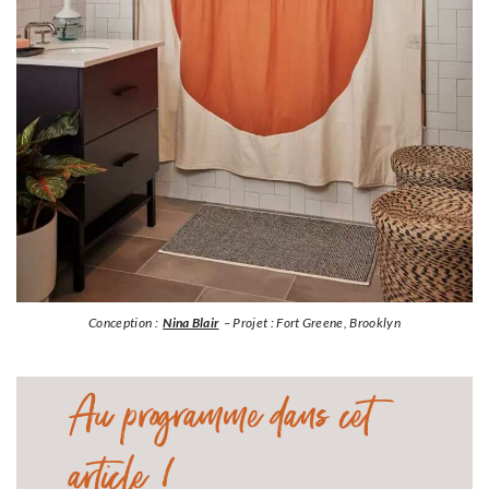
Conception :
Nina Blair
– Projet : Fort Greene, Brooklyn
Au programme dans cet
article !