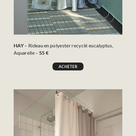
HAY
– Rideau en polyester recyclé eucalyptus,
Aquarelle –
55 €
ACHETER