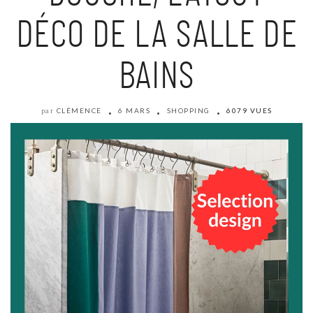
DÉCO DE LA SALLE DE
BAINS
CLÉMENCE
6 MARS
SHOPPING
6079 VUES
par