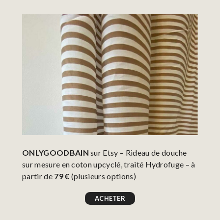
ONLYGOODBAIN
sur Etsy – Rideau de douche
sur mesure en coton upcyclé, traité Hydrofuge – à
partir de
79 €
(plusieurs options)
ACHETER