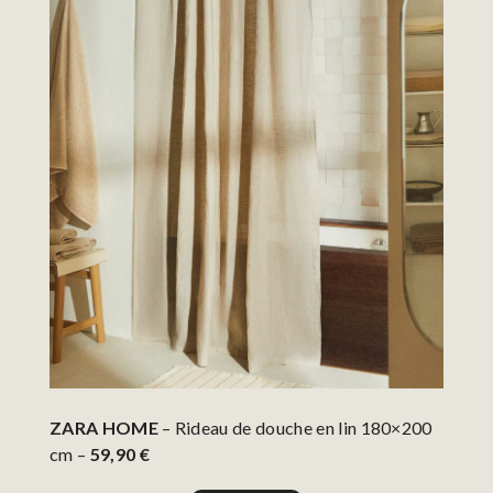
ZARA HOME
– Rideau de douche en lin 180×200
cm –
59,90 €