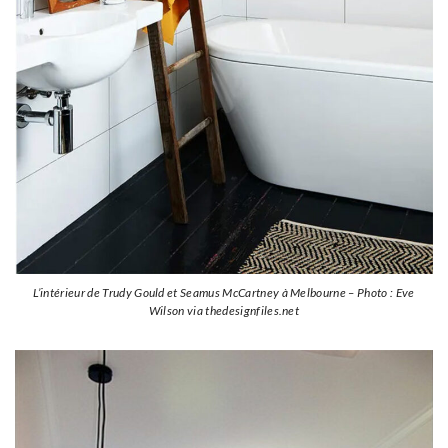
L’intérieur de Trudy Gould et Seamus McCartney à Melbourne – Photo : Eve
Wilson via thedesignfiles.net