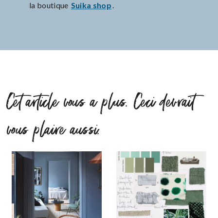
la boutique
Suika shop
.
Cet article vous a plus. Ceci devrait
vous plaire aussi.