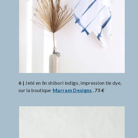
6 |
Jeté en lin shibori indigo, impression tie dye,
sur la boutique
Marram Designs
,
75 €