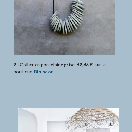
9 |
Collier en porcelaine grise,
69,46 €
,
sur la
boutique
Bininaor
.