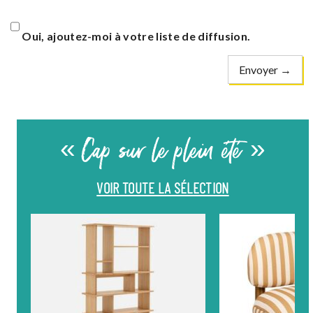
Oui, ajoutez-moi à votre liste de diffusion.
« Cap sur le plein été »
VOIR TOUTE LA SÉLECTION