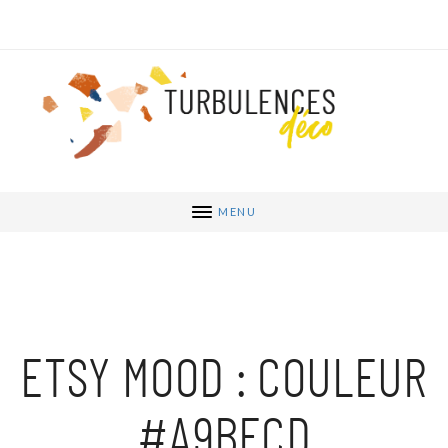
MENU
ETSY MOOD : COULEUR
#A9BECD