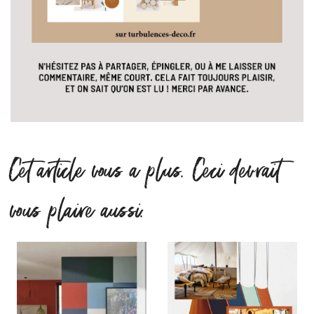
Cet article vous a plus. Ceci devrait
vous plaire aussi.