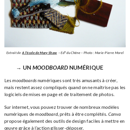
Extrait de
A l’école de Mary Shaw
– Ed° du Chêne – Photo : Marie-Pierre Morel
→ UN
MOODBOARD
NUMÉRIQUE
Les
moodboards
numériques sont très amusants à créer,
mais restent assez compliqués quand on ne maîtrise pas les
logiciels de mises en page et de traitement de photos.
Sur internet, vous pouvez trouver de nombreux modèles
numériques de
moodboard
, prêts à être complétés.
Canva
propose également des outils de design faciles à mettre en
œuvre grâce à l’action glisser-déposer.