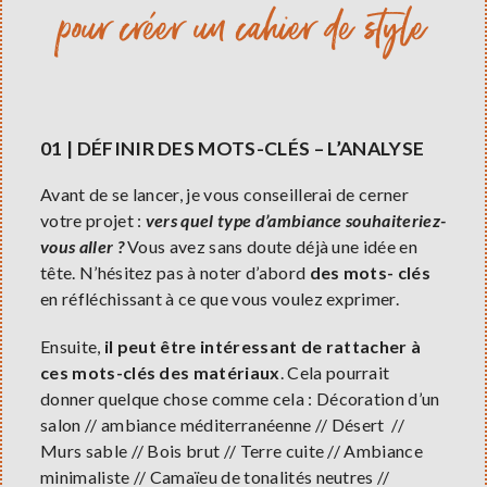
pour créer un cahier de style
01 | DÉFINIR DES MOTS-CLÉS – L’ANALYSE
Avant de se lancer, je vous conseillerai de cerner
votre projet :
vers quel type d’ambiance souhaiteriez-
vous aller ?
Vous avez sans doute déjà une idée en
tête. N’hésitez pas à noter d’abord
des mots-
clés
en réfléchissant à ce que vous voulez exprimer.
Ensuite,
il peut être intéressant de rattacher à
ces mots-clés des matériaux
. Cela pourrait
donner quelque chose comme cela : Décoration d’un
salon // ambiance méditerranéenne // Désert //
Murs sable // Bois brut // Terre cuite // Ambiance
minimaliste // Camaïeu de tonalités neutres //