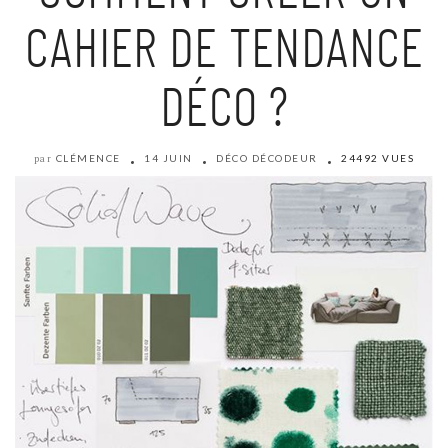
CAHIER DE TENDANCE
DÉCO ?
CLÉMENCE
14 JUIN
DÉCO DÉCODEUR
24492 VUES
par