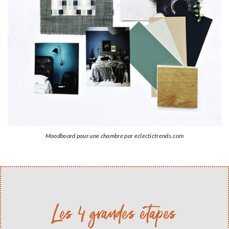
Moodboard pour une chambre par eclectictrends.com
Les 4 grandes étapes