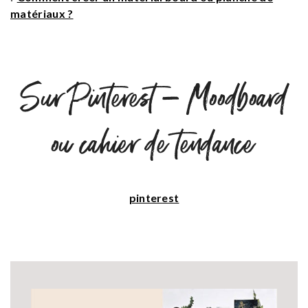
matériaux ?
Sur Pinterest – Moodboard
ou cahier de tendance
pinterest