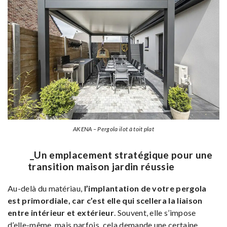
AKENA – Pergola ilot à toit plat
_Un emplacement stratégique pour une
transition maison jardin réussie
Au-delà du matériau,
l’implantation de votre pergola
est primordiale, car c’est elle qui scellera la liaison
entre intérieur et extérieur
. Souvent, elle s’impose
d’elle-même, mais parfois, cela demande une certaine