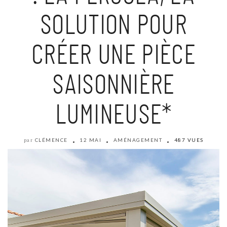
SOLUTION POUR
CRÉER UNE PIÈCE
SAISONNIÈRE
LUMINEUSE*
CLÉMENCE
12 MAI
AMÉNAGEMENT
487 VUES
par