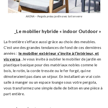
AKENA – Pergola préau jardin avec toit en verre
_Le mobilier hybride « indoor Outdoor »
La frontière s’efface aussi grâce au choix des meubles.
C’est une des grandes tendances de fond de ces dernières
années :
le mobilier extérieur s’invite à l’intérieur, et
vis versa
. Je vous invite à oublier le mobilier de jardin en
plastique basique pour des matériaux nobles comme le
bois, le rotin, la corde tressée ou le fer forgé, qui ne
dénoteraient pas dans un séjour. En installant un vrai coin
salle à manger ou un espace lounge sous votre pergola,
vous transformez une simple dalle de béton en une pièce à
part entière.