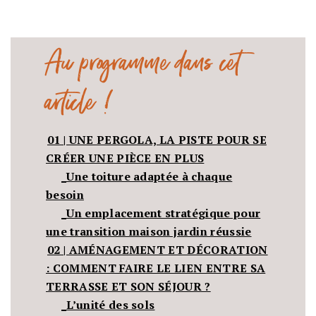
Au programme dans cet
article !
01 | UNE PERGOLA, LA PISTE POUR SE
CRÉER UNE PIÈCE EN PLUS
_Une toiture adaptée à chaque
besoin
_Un emplacement stratégique pour
une transition maison jardin réussie
02 | AMÉNAGEMENT ET DÉCORATION
: COMMENT FAIRE LE LIEN ENTRE SA
TERRASSE ET SON SÉJOUR ?
_L’unité des sols