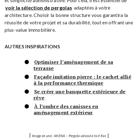
et simplicité administrative. Pour cela, il est essentiel de
voir la sélection de pergolas
adaptées à votre
architecture. Choisir la bonne structure vous garantira la
réussite de votre projet et sa durabilité, tout en offrant une
plus-value immobilière.
AUTRES INSPIRATIONS
Optimiser l’aménagement de sa
terrasse
Façade imitation pierre : le cachet allié
à la performance thermique
Se créer une banquette extérieure de
rêve
À l’ombre des canisses en
aménagement extérieur
⌈
⌋
Image en une : AKENA – Pergola adossé à toit fixe