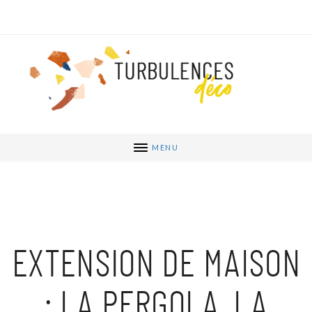
MENU
EXTENSION DE MAISON
: LA PERGOLA, LA