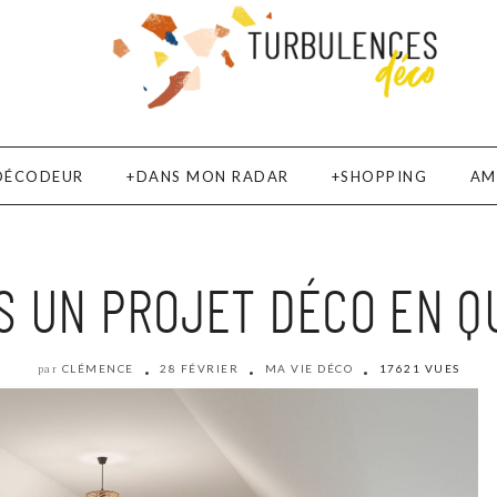
DÉCODEUR
DANS MON RADAR
SHOPPING
AM
S UN PROJET DÉCO EN Q
CLÉMENCE
28 FÉVRIER
MA VIE DÉCO
17621 VUES
par