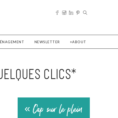
ÉNAGEMENT
NEWSLETTER
ABOUT
UELQUES CLICS*
« Cap sur le plein