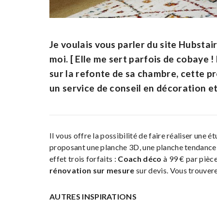
Je voulais vous parler du site Hubstai
moi. [ Elle me sert parfois de cobaye ! 
sur la refonte de sa chambre, cette p
un service de conseil en décoration e
Il vous offre la possibilité de faire réaliser une 
proposant une planche 3D, une planche tendance et
effet trois forfaits :
Coach déco
à 99 € par pièc
rénovation sur mesure
sur devis. Vous trouver
AUTRES INSPIRATIONS