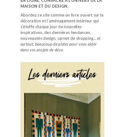
EN LIGNE, CONSACRÉ À L’UNIVERS DE LA
MAISON ET DU DESIGN.
Abordez ce site comme un livre ouvert sur la
décoration et l’aménagement intérieur qui
s’étoffe chaque jour de nouvelles
inspirations, des dernières tendances,
nouveautés design, carnet de shopping…
et
surtout, beaucoup de pistes pour vous aider
dans vos projets de déco.