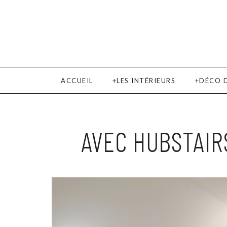
ACCUEIL
LES INTÉRIEURS
DÉCO 
AVEC HUBSTAIR