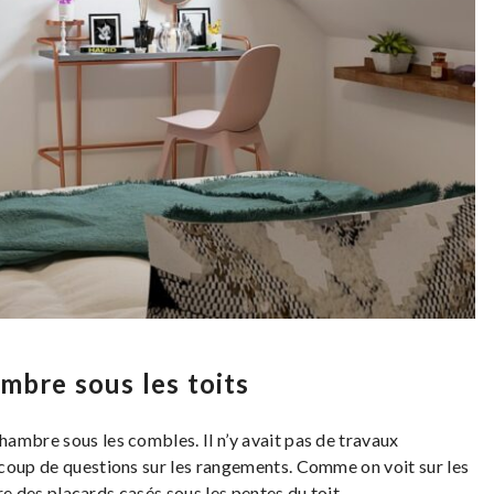
mbre sous les toits
ambre sous les combles. Il n’y avait pas de travaux
coup de questions sur les rangements. Comme on voit sur les
ire des placards casés sous les pentes du toit.