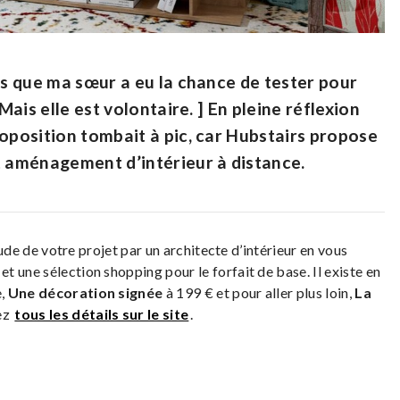
rs que ma sœur a eu la chance de tester pour
Mais elle est volontaire. ] En pleine réflexion
roposition tombait à pic, car Hubstairs propose
t aménagement d’intérieur à distance.
étude de votre projet par un architecte d’intérieur en vous
 une sélection shopping pour le forfait de base. Il existe en
e,
Une décoration signée
à 199 € et pour aller plus loin,
La
ez
tous les détails sur le site
.