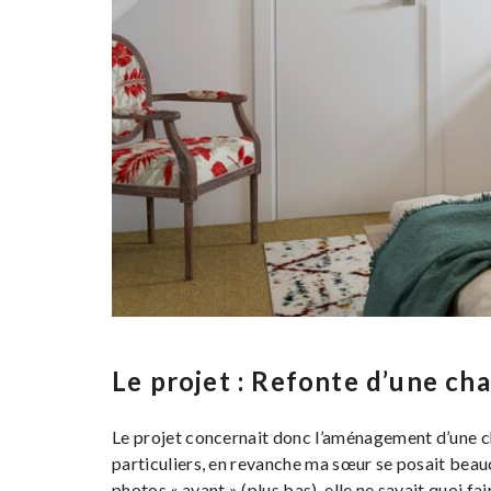
Le projet : Refonte d’une cha
Le projet concernait donc l’aménagement d’une ch
particuliers, en revanche ma sœur se posait beau
photos « avant » (plus bas), elle ne savait quoi fa