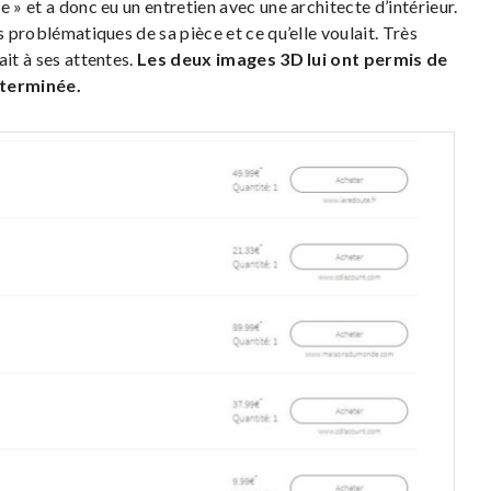
 » et a donc eu un entretien avec une architecte d’intérieur.
s problématiques de sa pièce et ce qu’elle voulait. Très
ait à ses attentes.
Les deux images 3D lui ont permis de
 terminée.