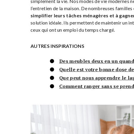
simplement la vie. Nos modes de vie modernes néc
l’entretien de la maison. De nombreuses familles
simplifier leurs tâches ménagères et à gagn
solution idéale. Ils permettent de maintenir un in
ceux qui ont un emploi du temps chargé.
AUTRES INSPIRATIONS
Des meubles deux en un quand
Quelle est votre bonne dose d
Que peut nous apprendre le lag
Comment ranger sans se prendr