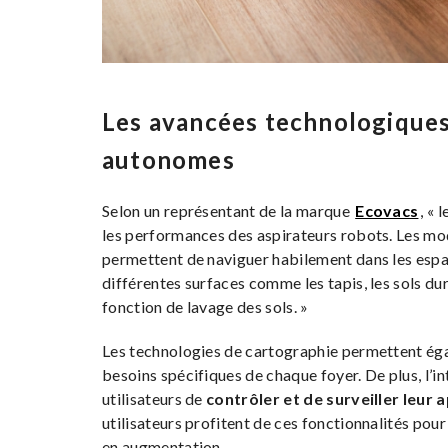
Les avancées technologiques
autonomes
Selon un représentant de la marque
Ecovacs
, «
les performances des aspirateurs robots. Les mod
permettent de naviguer habilement dans les espac
différentes surfaces comme les tapis, les sols d
fonction de lavage des sols. »
Les technologies de cartographie permettent égal
besoins spécifiques de chaque foyer. De plus, l’
utilisateurs de
contrôler et de surveiller leur 
utilisateurs profitent de ces fonctionnalités pou
en augmentation.