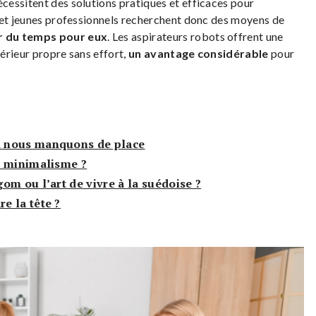
essitent des solutions pratiques et efficaces pour
 et jeunes professionnels recherchent donc des moyens de
er du temps pour eux
. Les aspirateurs robots offrent une
térieur propre sans effort,
un avantage considérable
pour
 nous manquons de place
e minimalisme ?
om ou l’art de vivre à la suédoise ?
e la tête ?