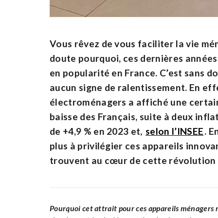
Vous rêvez de vous faciliter la vie mé
doute pourquoi, ces dernières années,
en popularité en France. C’est sans 
aucun signe de ralentissement. En eff
électroménagers a affiché une certain
baisse des Français, suite à deux infl
de +4,9 % en 2023 et,
selon l’INSEE
. E
plus à privilégier ces appareils innova
trouvent au cœur de cette révolution
Pourquoi cet attrait pour ces appareils ménagers 