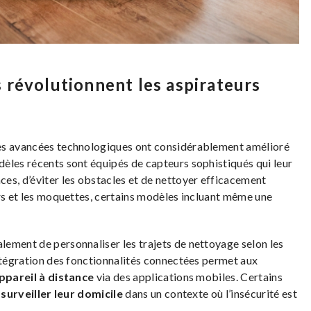
 révolutionnent les aspirateurs
 les avancées technologiques ont considérablement amélioré
èles récents sont équipés de capteurs sophistiqués qui leur
es, d’éviter les obstacles et de nettoyer efficacement
urs et les moquettes, certains modèles incluant même une
ement de personnaliser les trajets de nettoyage selon les
intégration des fonctionnalités connectées permet aux
appareil à distance
via des applications mobiles. Certains
r
surveiller leur domicile
dans un contexte où l’insécurité est