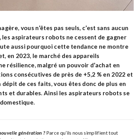
nagère, vous n’êtes pas seuls, c’est sans aucun
 les aspirateurs robots ne cessent de gagner
doute aussi pourquoi cette tendance ne montre
et, en 2023, le marché des appareils
e résilience, malgré un pouvoir d’achat en
ations consécutives de près de +5,2 % en 2022 et
n dépit de ces faits, vous êtes donc de plus en
nts et durables. Ainsi les aspirateurs robots se
 domestique.
nouvelle génération ?
Parce qu’ils nous simplifient tout