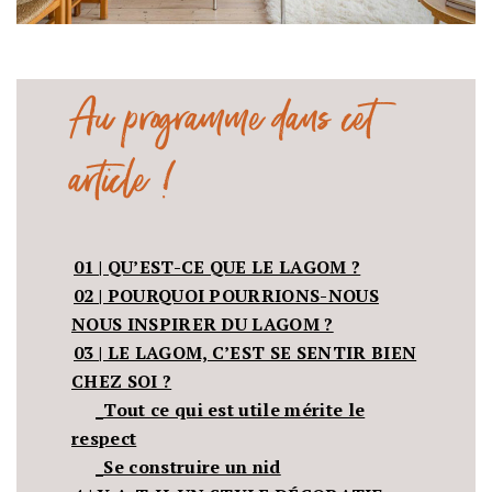
Au programme dans cet
article !
01 | QU’EST-CE QUE LE LAGOM ?
02 | POURQUOI POURRIONS-NOUS
NOUS INSPIRER DU LAGOM ?
03 | LE LAGOM, C’EST SE SENTIR BIEN
CHEZ SOI ?
_Tout ce qui est utile mérite le
respect
_Se construire un nid