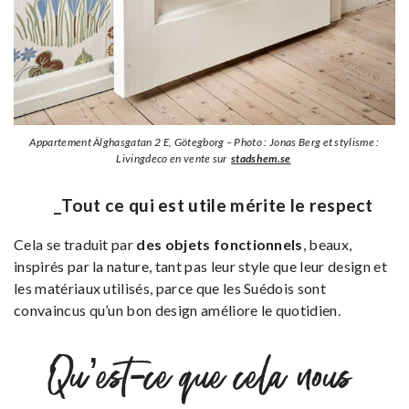
Appartement Älghasgatan 2 E, Götegborg – Photo : Jonas Berg et stylisme :
Livingdeco en vente sur
stadshem.se
_Tout ce qui est utile mérite le respect
Cela se traduit par
des objets fonctionnels
, beaux,
inspirés par la nature, tant pas leur style que leur design et
les matériaux utilisés, parce que les Suédois sont
convaincus qu’un bon design améliore le quotidien.
Qu’est-ce que cela nous