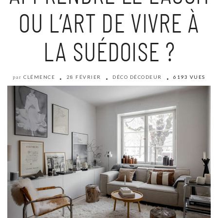
OU L’ART DE VIVRE À
LA SUÉDOISE ?
CLÉMENCE
28 FÉVRIER
DÉCO DÉCODEUR
6193 VUES
par