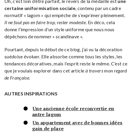
Oh, c’est loin d’être parfait, le revers de la médaille est
une
certaine uniformisation sociale
, contenu par un cadre
normatif « lagom » qui empêche de s’exprimer pleinement.
Il ne faut pas en faire trop, rester modeste
. En déco, cela
donne l’impression d’un style uniforme que nous nous
dépêchons de nommer « scandinave ».
Pourtant, depuis le début de ce blog, j’ai vu la décoration
suédoise évoluer. Elle absorbe comme tous les styles, les
tendances décoratives, mais l’esprit reste le même. C’est ce
que je voulais explorer dans cet article
à travers mon regard
de Française
.
AUTRES INSPIRATIONS
Une ancienne école reconvertie en
antre lagom
Un appartement avec de bonnes idées
gain de place