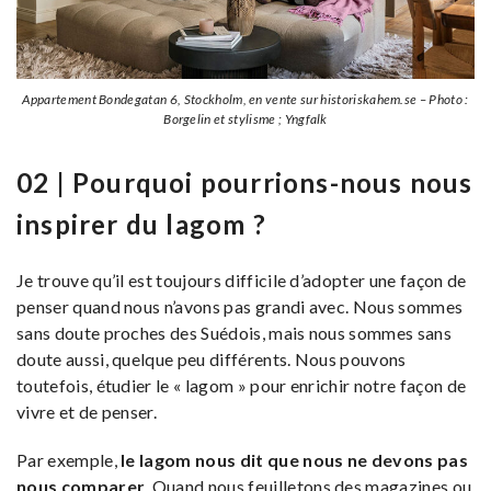
Appartement Bondegatan 6, Stockholm, en vente sur historiskahem.se – Photo :
Borgelin et stylisme ; Yngfalk
02 | Pourquoi pourrions-nous nous
inspirer du lagom ?
Je trouve qu’il est toujours difficile d’adopter une façon de
penser quand nous n’avons pas grandi avec. Nous sommes
sans doute proches des Suédois, mais nous sommes sans
doute aussi, quelque peu différents. Nous pouvons
toutefois, étudier le « lagom » pour enrichir notre façon de
vivre et de penser.
Par exemple,
le lagom nous dit que nous ne devons pas
nous comparer
. Quand nous feuilletons des magazines ou