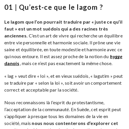
01 | Qu’est-ce que le lagom ?
Le lagom que l’on pourrait traduire par « juste ce qu’il
faut » est un mot suédois qui a des racines très
anciennes.
C’est un art de vivre qui recherche un équilibre
entre vie personnelle et harmonie sociale. Il prône une vie
saine et équilibrée, en toute modestie et harmonie avec ce
qui nous entoure. Il est assez proche de la notion du
hygge
danois
, mais ce n’est pas exactement la même chose.
« lag » veut dire « loi », et en vieux suédois, « lagutim » peut
se traduire par « selon la loi », soit avoir un comportement
correct et acceptable par la société.
Nous reconnaissons là l’esprit du protestantisme,
l’acceptation de la communauté. En Suède, cet esprit peut
s’appliquer à presque tous les domaines de la vie en
société, mais
nous nous contenterons d’explorer cet