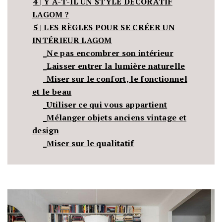
4 | Y A-T-IL UN STYLE DÉCORATIF
LAGOM ?
5 | LES RÈGLES POUR SE CRÉER UN
INTÉRIEUR LAGOM
_Ne pas encombrer son intérieur
_Laisser entrer la lumière naturelle
_Miser sur le confort, le fonctionnel
et le beau
_Utiliser ce qui vous appartient
_Mélanger objets anciens vintage et
design
_Miser sur le qualitatif