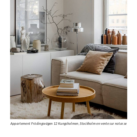
Appartement Frödingsvägen 12 Kungsholmen, Stockholm en vente sur notar.se