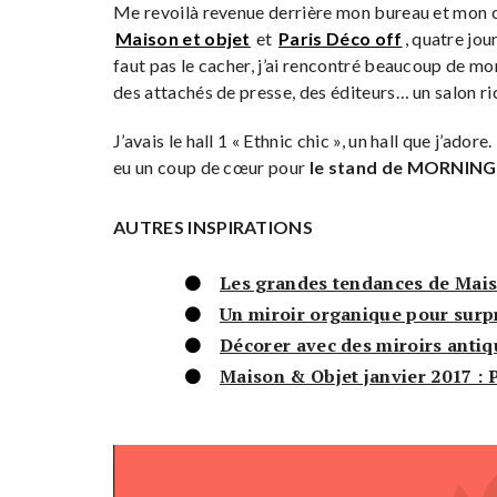
Me revoilà revenue derrière mon bureau et mon cl
Maison et objet
et
Paris Déco off
, quatre jou
faut pas le cacher, j’ai rencontré beaucoup de mo
des attachés de presse, des éditeurs… un salon ri
J’avais le hall 1 « Ethnic chic », un hall que j’ador
eu un coup de cœur pour
le stand de MORNING
AUTRES INSPIRATIONS
Les grandes tendances de Mais
Un miroir organique pour surp
Décorer avec des miroirs antiq
Maison & Objet janvier 2017 :