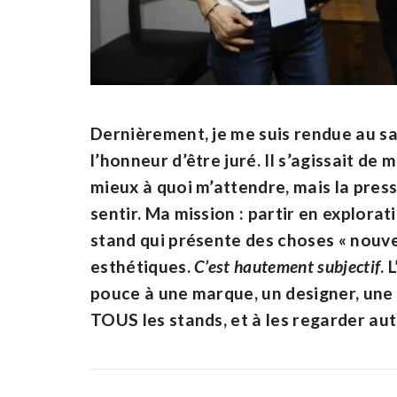
Dernièrement, je me suis rendue au sal
l’honneur d’être juré. Il s’agissait de
mieux à quoi m’attendre, mais la pres
sentir. Ma mission : partir en explor
stand qui présente des choses « nouve
esthétiques.
C’est hautement subjectif
. 
pouce à une marque, un designer, une 
TOUS les stands, et à les regarder au