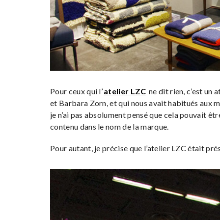
Pour ceux qui l’
atelier LZC
ne dit rien, c’est un
et Barbara Zorn, et qui nous avait habitués aux m
je n’ai pas absolument pensé que cela pouvait êt
contenu dans le nom de la marque.
Pour autant, je précise que l’atelier LZC était pr