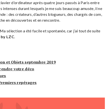
avier d’ordinateur après quatre jours passés à Paris entre
rs intenses durant lesquels je me suis beaucoup amusée, il ne
nde : des créateurs, d’autres blogueurs, des chargés de com,
che en découvertes et en rencontre.
e. Ma sélection a été facile et spontanée, car j’ai tout de suite
 by LZC
.
on et Objets septembre 2019
rendre votre déco
ues
 Premiers repérages