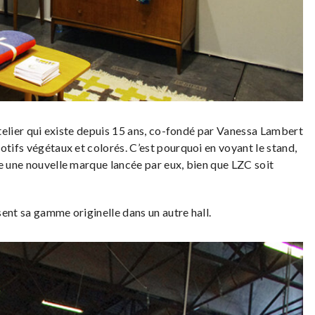
 atelier qui existe depuis 15 ans, co-fondé par Vanessa Lambert
otifs végétaux et colorés. C’est pourquoi en voyant le stand,
re une nouvelle marque lancée par eux, bien que LZC soit
ésent sa gamme originelle dans un autre hall.