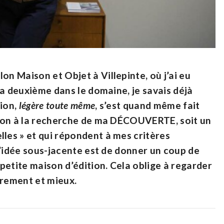
on Maison et Objet à Villepinte, où j’ai eu
 ma deuxième dans le domaine, je savais déjà
sion,
légère toute même
, s’est quand même fait
ation à la recherche de ma DÉCOUVERTE, soit un
lles » et qui répondent à mes critères
L’idée sous-jacente est de donner un coup de
petite maison d’édition. Cela oblige à regarder
trement et mieux.